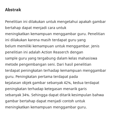
Abstrak
Penelitian ini dilakukan untuk mengetahui apakah gambar
bertahap dapat menjadi cara untuk
meningkatkan kemampuan menggambar guru. Penelitian
ini dilakukan karena masih terdapat guru yang
belum memiliki kemampuan untuk menggambar. Jenis
penelitian ini adalah Action Reaserch dengan
sample guru yang tergabung dalam kelas mahasiswa
metode pengembangan seni. Dari hasil penelitian
terdapat peningkatan terhadap kemampuan menggambar
guru. Peningkatan pertama terdapat pada
kejalasan objek gambar sebanyak 42%, kedua terdapat
peningkatan terhadap ketegasan menarik garis
sebanyak 34%. Sehingga dapat ditarik kesimpulan bahwa
gambar bertahap dapat menjadi contoh untuk
meningkatkan kemampuan menggambar guru.