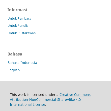
Informasi
Untuk Pembaca
Untuk Penulis
Untuk Pustakawan
Bahasa
Bahasa Indonesia
English
This work is licensed under a
Creative Commons
Attribution-NonCommercial-ShareAlike 4.0
International License
.