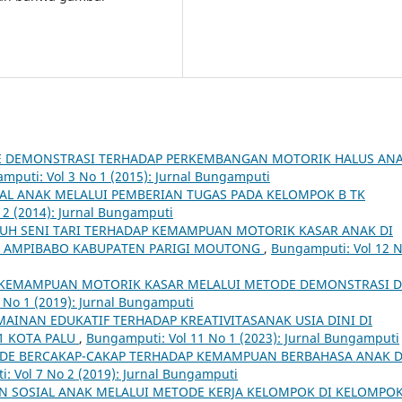
 DEMONSTRASI TERHADAP PERKEMBANGAN MOTORIK HALUS AN
mputi: Vol 3 No 1 (2015): Jurnal Bungamputi
AL ANAK MELALUI PEMBERIAN TUGAS PADA KELOMPOK B TK
 2 (2014): Jurnal Bungamputi
UH SENI TARI TERHADAP KEMAMPUAN MOTORIK KASAR ANAK DI
N AMPIBABO KABUPATEN PARIGI MOUTONG
,
Bungamputi: Vol 12 N
KEMAMPUAN MOTORIK KASAR MELALUI METODE DEMONSTRASI D
 No 1 (2019): Jurnal Bungamputi
AINAN EDUKATIF TERHADAP KREATIVITASANAK USIA DINI DI
1 KOTA PALU
,
Bungamputi: Vol 11 No 1 (2023): Jurnal Bungamputi
DE BERCAKAP-CAKAP TERHADAP KEMAMPUAN BERBAHASA ANAK D
: Vol 7 No 2 (2019): Jurnal Bungamputi
SOSIAL ANAK MELALUI METODE KERJA KELOMPOK DI KELOMPOK