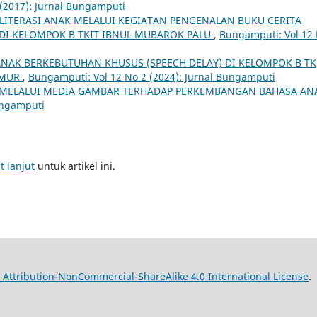
(2017): Jurnal Bungamputi
TERASI ANAK MELALUI KEGIATAN PENGENALAN BUKU CERITA
DI KELOMPOK B TKIT IBNUL MUBAROK PALU
,
Bungamputi: Vol 12
NAK BERKEBUTUHAN KHUSUS (SPEECH DELAY) DI KELOMPOK B TK
IMUR
,
Bungamputi: Vol 12 No 2 (2024): Jurnal Bungamputi
 MELALUI MEDIA GAMBAR TERHADAP PERKEMBANGAN BAHASA A
ungamputi
t lanjut
untuk artikel ini.
Attribution-NonCommercial-ShareAlike 4.0 International License
.