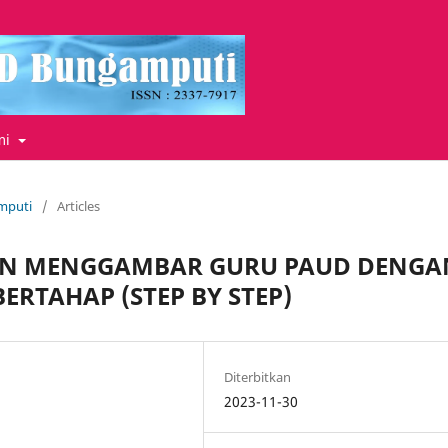
mi
amputi
/
Articles
N MENGGAMBAR GURU PAUD DENGA
TAHAP (STEP BY STEP)
Diterbitkan
2023-11-30