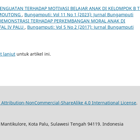
ENGUATAN TERHADAP MOTIVASI BELAJAR ANAK DI KELOMPOK B T
I MOUTONG
,
Bungamputi: Vol 11 No 1 (2023): Jurnal Bungamputi
DEMONSTRASI TERHADAP PERKEMBANGAN MORAL ANAK DI
AL IV PALU
,
Bungamputi: Vol 5 No 2 (2017): Jurnal Bungamputi
t lanjut
untuk artikel ini.
Attribution-NonCommercial-ShareAlike 4.0 International License
.
. Mantikulore, Kota Palu, Sulawesi Tengah 94119. Indonesia