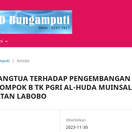
mi
amputi
/
Articles
RANGTUA TERHADAP PENGEMBANGAN
LOMPOK B TK PGRI AL-HUDA MUINSAL
ATAN LABOBO
Diterbitkan
2023-11-30