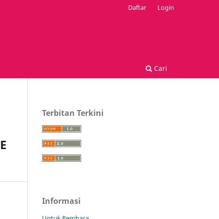
Daftar
Login
Cari
Terbitan Terkini
E
Informasi
Untuk Pembaca