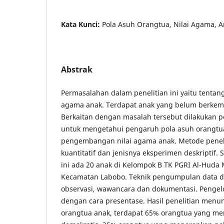
Kata Kunci:
Pola Asuh Orangtua, Nilai Agama, A
Abstrak
Permasalahan dalam penelitian ini yaitu tenta
agama anak. Terdapat anak yang belum berkem
Berkaitan dengan masalah tersebut dilakukan p
untuk mengetahui pengaruh pola asuh orangtu
pengembangan nilai agama anak. Metode peneli
kuantitatif dan jenisnya eksperimen deskriptif. 
ini ada 20 anak di Kelompok B TK PGRI Al-Huda
Kecamatan Labobo. Teknik pengumpulan data di
observasi, wawancara dan dokumentasi. Pengelo
dengan cara presentase. Hasil penelitian menu
orangtua anak, terdapat 65% orangtua yang me