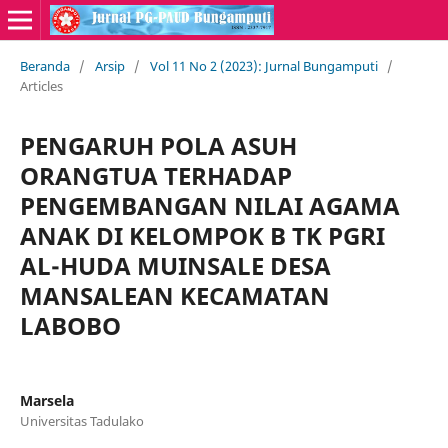
Beranda
/
Arsip
/
Vol 11 No 2 (2023): Jurnal Bungamputi
/
Articles
PENGARUH POLA ASUH
ORANGTUA TERHADAP
PENGEMBANGAN NILAI AGAMA
ANAK DI KELOMPOK B TK PGRI
AL-HUDA MUINSALE DESA
MANSALEAN KECAMATAN
LABOBO
Marsela
Universitas Tadulako