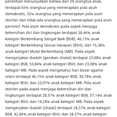
penelitian menunjukkan bahwa dari 20 orangtua anak,
terdapat 65% orangtua yang menerapkan pola asuh
demokratis, 35% orangtua yang menerapkan pola asuh
otoriter dan tidak ada orangtua yang menerapkan pola asuh
permisif. Pola asuh demokratis pada aspek menjaga
kebersihan diri dan lingkungan terdapat 38,46% anak
kategori Berkembang Sangat Baik (BSB), 46,15% anak
kategori Berkembang Sesuai Harapan (BSH), dan 15,38%
anak kategori Mulai Berkembang (MB). Pada aspek
mengerjakan ibadah (gerakan shalat) terdapat 23,08% anak
kategori BSB, 53,84% anak kategori BSH, dan 23,08% anak
kategori MB. Pada aspek mengetahui hari besar agama
islam terdapat 46,15% anak kategori BSB, 30,78% anak
kategori BSH, dan 23,07% anak kategori MB. Pola asuh
otoriter pada aspek menjaga kebersihan diri dan
lingkungan terdapat 28,57% anak kategori BSB, 57,14% anak
kategori BSH, dan 14,28% anak kategori MB. Pada aspek
mengerjakan ibadah (shalat) terdapat 28,57% anak kategori
BSB, 42,86% anak kategori BSH, dan 28,57% anak kategori