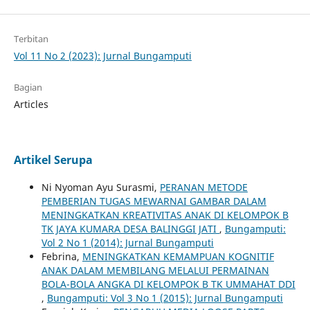
Terbitan
Vol 11 No 2 (2023): Jurnal Bungamputi
Bagian
Articles
Artikel Serupa
Ni Nyoman Ayu Surasmi,
PERANAN METODE
PEMBERIAN TUGAS MEWARNAI GAMBAR DALAM
MENINGKATKAN KREATIVITAS ANAK DI KELOMPOK B
TK JAYA KUMARA DESA BALINGGI JATI
,
Bungamputi:
Vol 2 No 1 (2014): Jurnal Bungamputi
Febrina,
MENINGKATKAN KEMAMPUAN KOGNITIF
ANAK DALAM MEMBILANG MELALUI PERMAINAN
BOLA-BOLA ANGKA DI KELOMPOK B TK UMMAHAT DDI
,
Bungamputi: Vol 3 No 1 (2015): Jurnal Bungamputi