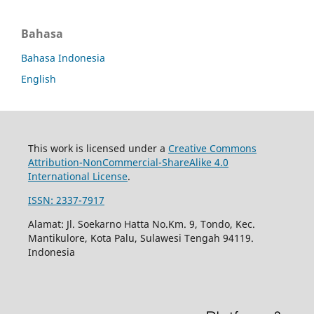
Bahasa
Bahasa Indonesia
English
This work is licensed under a
Creative Commons
Attribution-NonCommercial-ShareAlike 4.0
International License
.
ISSN: 2337-7917
Alamat: Jl. Soekarno Hatta No.Km. 9, Tondo, Kec.
Mantikulore, Kota Palu, Sulawesi Tengah 94119.
Indonesia