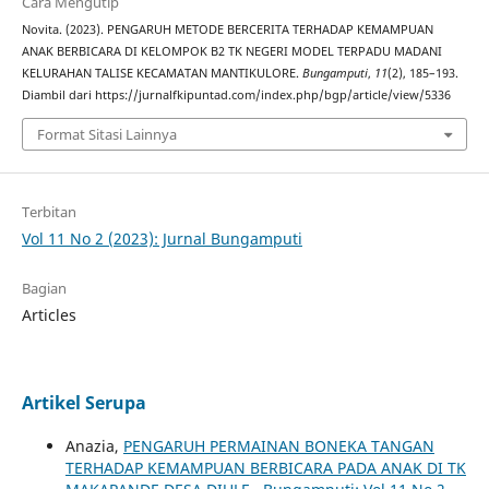
Cara Mengutip
Novita. (2023). PENGARUH METODE BERCERITA TERHADAP KEMAMPUAN
ANAK BERBICARA DI KELOMPOK B2 TK NEGERI MODEL TERPADU MADANI
KELURAHAN TALISE KECAMATAN MANTIKULORE.
Bungamputi
,
11
(2), 185–193.
Diambil dari https://jurnalfkipuntad.com/index.php/bgp/article/view/5336
Format Sitasi Lainnya
Terbitan
Vol 11 No 2 (2023): Jurnal Bungamputi
Bagian
Articles
Artikel Serupa
Anazia,
PENGARUH PERMAINAN BONEKA TANGAN
TERHADAP KEMAMPUAN BERBICARA PADA ANAK DI TK