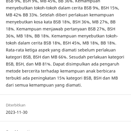
BSB 9%, BSH 9%, MB 45%, BB 36%. Kemampuan
menyebutkan tokoh-tokoh dalam cerita BSB 9%, BSH 15%,
MB 42% BB 33%. Setelah diberi perlakuan kemampuan
menyebutkan kosa kata BSB 18%, BSH 36%, MB 27%, BB
18%. Kemampuan menjawab pertanyaan BSB 27%, BSH
36%, MB 18%, BB 18%. Kemampuan menyebutkan tokoh-
tokoh dalam cerita BSB 18%, BSH 45%, MB 18%, BB 18%.
Rata-rata ketiga aspek yang diamati sebelum perlakuan
kategori BSB, BSH dan MB 66%. Sesudah perlakuan kategori
BSB, BSH, dan MB 81%. Dapat disimpulkan ada pengaruh
metode bercerita terhadap kemampuan anak berbicara
terbukti ada peningkatan 15% kategori BSB, BSH dan MB
dari semua kemampuan yang diamati.
Diterbitkan
2023-11-30