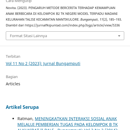
Cara Mengutip
Novita. (2023). PENGARUH METODE BERCERITA TERHADAP KEMAMPUAN
ANAK BERBICARA DI KELOMPOK B2 TK NEGERI MODEL TERPADU MADANI
KELURAHAN TALISE KECAMATAN MANTIKULORE.
Bungamputi
,
11
(2), 185–193.
Diambil dari https://jurnalfkipuntad.com/index.php/bgp/article/view/5336
Format Sitasi Lainnya
Terbitan
Vol 11 No 2 (2023): Jurnal Bungamputi
Bagian
Articles
Artikel Serupa
Ratman,
MENINGKATKAN INTERAKSI SOSIAL ANAK
MELALUI PEMBERIAN TUGAS PADA KELOMPOK B TK