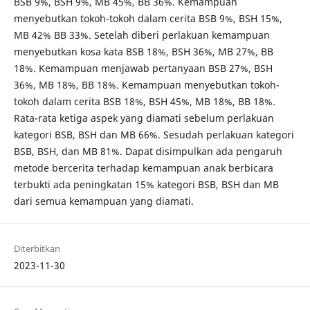
BSB 9%, BSH 9%, MB 45%, BB 36%. Kemampuan
menyebutkan tokoh-tokoh dalam cerita BSB 9%, BSH 15%,
MB 42% BB 33%. Setelah diberi perlakuan kemampuan
menyebutkan kosa kata BSB 18%, BSH 36%, MB 27%, BB
18%. Kemampuan menjawab pertanyaan BSB 27%, BSH
36%, MB 18%, BB 18%. Kemampuan menyebutkan tokoh-
tokoh dalam cerita BSB 18%, BSH 45%, MB 18%, BB 18%.
Rata-rata ketiga aspek yang diamati sebelum perlakuan
kategori BSB, BSH dan MB 66%. Sesudah perlakuan kategori
BSB, BSH, dan MB 81%. Dapat disimpulkan ada pengaruh
metode bercerita terhadap kemampuan anak berbicara
terbukti ada peningkatan 15% kategori BSB, BSH dan MB
dari semua kemampuan yang diamati.
Diterbitkan
2023-11-30