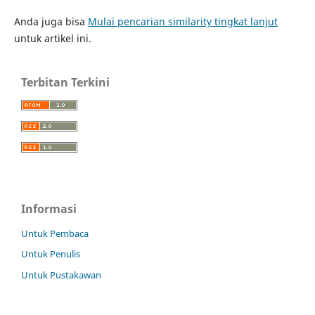
Anda juga bisa
Mulai pencarian similarity tingkat lanjut
untuk artikel ini.
Terbitan Terkini
Informasi
Untuk Pembaca
Untuk Penulis
Untuk Pustakawan