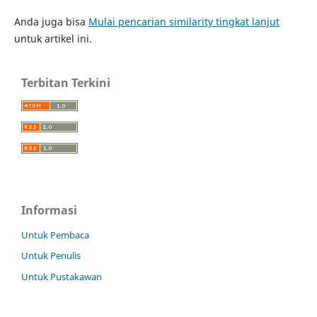
Anda juga bisa
Mulai pencarian similarity tingkat lanjut
untuk artikel ini.
Terbitan Terkini
Informasi
Untuk Pembaca
Untuk Penulis
Untuk Pustakawan