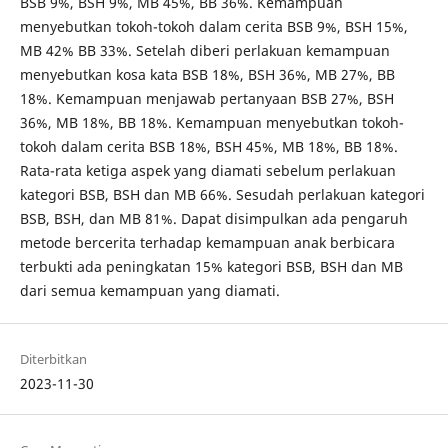
BSB 9%, BSH 9%, MB 45%, BB 36%. Kemampuan
menyebutkan tokoh-tokoh dalam cerita BSB 9%, BSH 15%,
MB 42% BB 33%. Setelah diberi perlakuan kemampuan
menyebutkan kosa kata BSB 18%, BSH 36%, MB 27%, BB
18%. Kemampuan menjawab pertanyaan BSB 27%, BSH
36%, MB 18%, BB 18%. Kemampuan menyebutkan tokoh-
tokoh dalam cerita BSB 18%, BSH 45%, MB 18%, BB 18%.
Rata-rata ketiga aspek yang diamati sebelum perlakuan
kategori BSB, BSH dan MB 66%. Sesudah perlakuan kategori
BSB, BSH, dan MB 81%. Dapat disimpulkan ada pengaruh
metode bercerita terhadap kemampuan anak berbicara
terbukti ada peningkatan 15% kategori BSB, BSH dan MB
dari semua kemampuan yang diamati.
Diterbitkan
2023-11-30