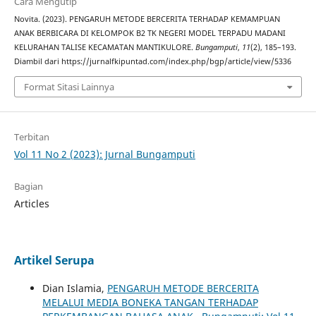
Cara Mengutip
Novita. (2023). PENGARUH METODE BERCERITA TERHADAP KEMAMPUAN
ANAK BERBICARA DI KELOMPOK B2 TK NEGERI MODEL TERPADU MADANI
KELURAHAN TALISE KECAMATAN MANTIKULORE.
Bungamputi
,
11
(2), 185–193.
Diambil dari https://jurnalfkipuntad.com/index.php/bgp/article/view/5336
Format Sitasi Lainnya
Terbitan
Vol 11 No 2 (2023): Jurnal Bungamputi
Bagian
Articles
Artikel Serupa
Dian Islamia,
PENGARUH METODE BERCERITA
MELALUI MEDIA BONEKA TANGAN TERHADAP