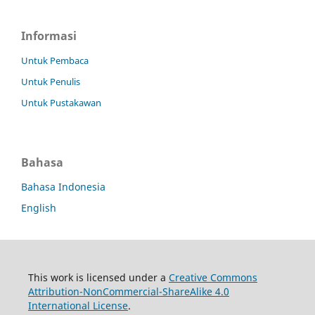
Informasi
Untuk Pembaca
Untuk Penulis
Untuk Pustakawan
Bahasa
Bahasa Indonesia
English
This work is licensed under a
Creative Commons
Attribution-NonCommercial-ShareAlike 4.0
International License
.