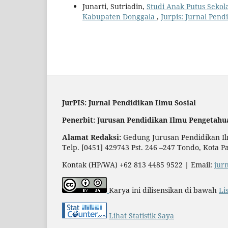
Junarti, Sutriadin,
Studi Anak Putus Seko
Kabupaten Donggala
,
Jurpis: Jurnal Pendi
JurPIS: Jurnal Pendidikan Ilmu Sosial
Penerbit: Jurusan Pendidikan Ilmu Pengetahu
Alamat Redaksi:
Gedung Jurusan Pendidikan Ilm
Telp. [0451] 429743 Pst. 246 –247 Tondo, Kota P
Kontak (HP/WA) +62 813 4485 9522 | Email:
jur
Karya ini dilisensikan di bawah
Li
Lihat Statistik Saya