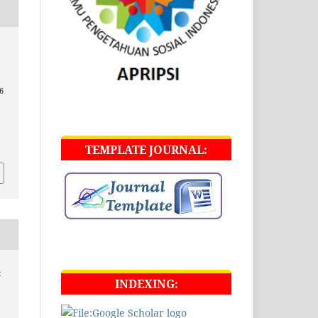
6
TEMPLATE JOURNAL:
-
INDEXING: