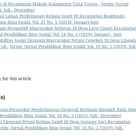
ke di Kecamatan Makale Kabupaten Tana Toraja
,
Jurpis: Jurnal
): Juli - Desember
si Lahan Perkebunan Kelapa Sawit Di Kecamatan Basidondo
kan Ilmu Sosial: Vol. 21 No. 1 (2024): Januari-Juni
am Perspektif Masyarakat Nelayan Di Desa Lero Tatari Kecamata
al Pendidikan Ilmu Sosial: Vol. 16 No. 1 (2019): Januari - Juni
bilitas Sosial Ekonomi Masyarakat Petani Cengkeh Di Desa Lingad
Toli
,
Jurpis: Jurnal Pendidikan Ilmu Sosial: Vol. 16 No. 2 (2019): Juli 
h
for this article.
s)
an Perangkat Pembelajaran Geografi Berbasis Masalah Pada Sis
 Pendidikan Ilmu Sosial: Vol. 18 No. 2 (2021): Juli - Desember
al Ekonomi Petani Kelapa Sawit Di Desa Gunung Sari Kecamatan
rpis: Jurnal Pendidikan Ilmu Sosial: Vol. 16 No. 2 (2019): Juli -