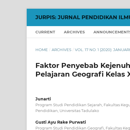
JURPIS: JURNAL PENDIDIKAN ILM
CURRENT
ARCHIVES
ANNOUNCEMENT
HOME
/
ARCHIVES
/
VOL. 17 NO. 1 (2020): JANUARI
Faktor Penyebab Kejenuh
Pelajaran Geografi Kelas 
Junarti
Program Studi Pendidikan Sejarah, Fakultas Keg
Pendidikan, Universitas Tadulako
Gusti Ayu Rake Purwati
Program Studi Pendidikan Geografi, Fakultas Ke