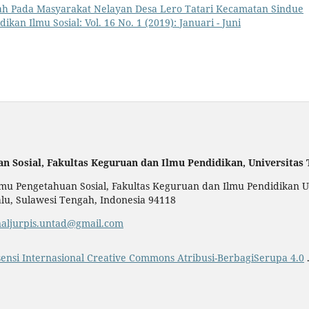
lah Pada Masyarakat Nelayan Desa Lero Tatari Kecamatan Sindue
dikan Ilmu Sosial: Vol. 16 No. 1 (2019): Januari - Juni
an Sosial,
Fakultas Keguruan dan Ilmu Pendidikan,
Universitas
u Pengetahuan Sosial, Fakultas Keguruan dan Ilmu Pendidikan Uni
alu, Sulawesi Tengah, Indonesia 94118
naljurpis.untad@gmail.com
sensi Internasional Creative Commons Atribusi-BerbagiSerupa 4.0