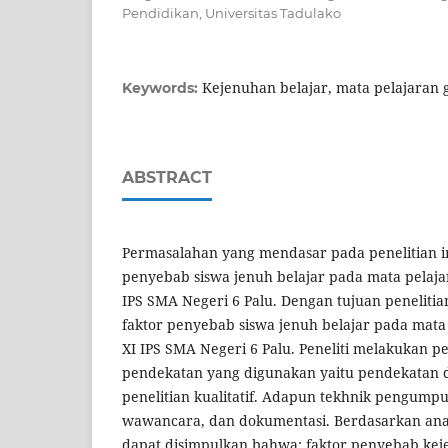
Pendidikan, Universitas Tadulako
Kejenuhan belajar, mata pelajaran 
Keywords:
ABSTRACT
Permasalahan yang mendasar pada penelitian in
penyebab siswa jenuh belajar pada mata pelajar
IPS SMA Negeri 6 Palu. Dengan tujuan peneliti
faktor penyebab siswa jenuh belajar pada mata 
XI IPS SMA Negeri 6 Palu. Peneliti melakukan p
pendekatan yang digunakan yaitu pendekatan d
penelitian kualitatif. Adapun tekhnik pengumpul
wawancara, dan dokumentasi. Berdasarkan anali
dapat disimpulkan bahwa: faktor penyebab kej