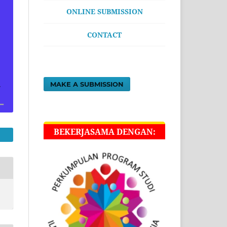
ONLINE SUBMISSION
CONTACT
MAKE A SUBMISSION
BEKERJASAMA DENGAN: