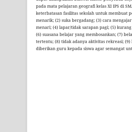
pada mata pelajaran geografi kelas XI IPS di SMA
keterbatasan fasilitas sekolah untuk membuat p
menarik; (2) suka bergadang; (3) cara mengaja
menari; (4) lapar/tidak sarapan pagi; (5) kuran
(6) suasana belajar yang membosankan; (7) bel
tertentu; (8) tidak adanya aktivitas rekreasi; (
diberikan guru kepada siswa agar semangat unt