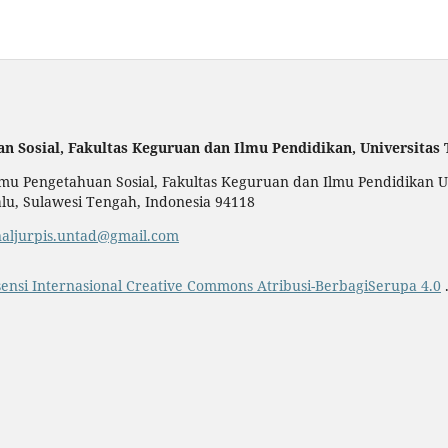
an Sosial,
Fakultas Keguruan dan Ilmu Pendidikan,
Universitas
u Pengetahuan Sosial, Fakultas Keguruan dan Ilmu Pendidikan Uni
alu, Sulawesi Tengah, Indonesia 94118
naljurpis.untad@gmail.com
sensi Internasional Creative Commons Atribusi-BerbagiSerupa 4.0