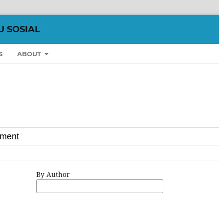
U SOSIAL
S
ABOUT
By Author