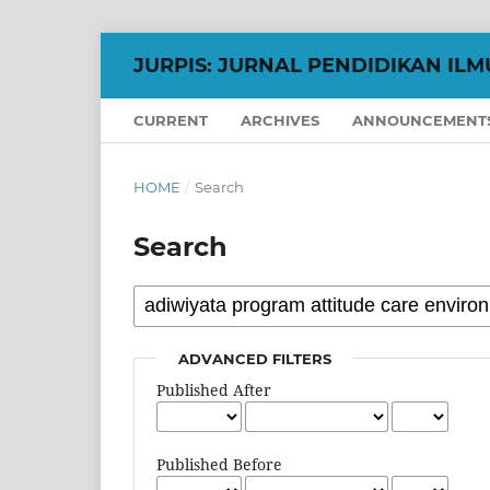
JURPIS: JURNAL PENDIDIKAN ILM
CURRENT
ARCHIVES
ANNOUNCEMENT
HOME
/
Search
Search
ADVANCED FILTERS
Published After
Published Before