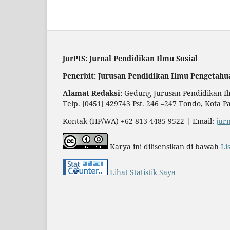
JurPIS: Jurnal Pendidikan Ilmu Sosial
Penerbit: Jurusan Pendidikan Ilmu Pengetahu
Alamat Redaksi:
Gedung Jurusan Pendidikan Ilm
Telp. [0451] 429743 Pst. 246 –247 Tondo, Kota P
Kontak (HP/WA) +62 813 4485 9522 | Email:
jur
Karya ini dilisensikan di bawah
Li
Lihat Statistik Saya