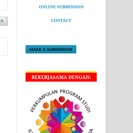
ONLINE SUBMISSION
CONTACT
ch
MAKE A SUBMISSION
BEKERJASAMA DENGAN: