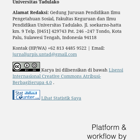
Universitas Tadulako
Alamat Redaksi:
Gedung Jurusan Pendidikan Ilmu
Pengetahuan Sosial, Fakultas Keguruan dan Ilmu
Pendidikan Universitas Tadulako. Jl. soekarno-hatta
km. 9 Telp. [0451] 429743 Pst. 246 –247 Tondo, Kota
Palu, Sulawesi Tengah, Indonesia 94118
Kontak (HP/WA) +62 813 4485 9522 | Email:
jurnaljurpis.untad@gmail.com
Karya ini dilisensikan di bawah
Lisensi
Internasional Creative Commons Atribusi-
BerbagiSerupa 4.0
.
Lihat Statistik Saya