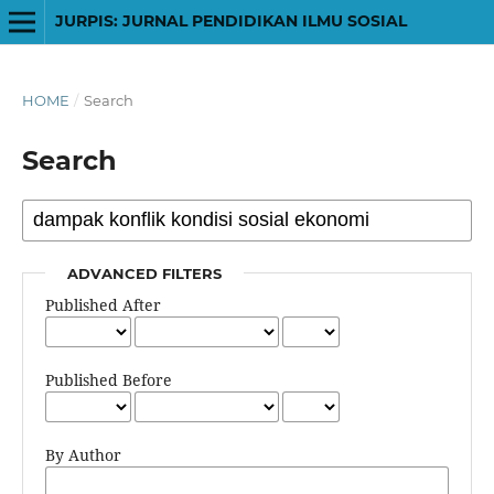
JURPIS: JURNAL PENDIDIKAN ILMU SOSIAL
HOME
/
Search
Search
ADVANCED FILTERS
Published After
Published Before
By Author