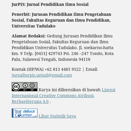
JurPIS: Jurnal Pendidikan Ilmu Sosial
Penerbit: Jurusan Pendidikan Ilmu Pengetahuan
Sosial,
Fakultas Keguruan dan Ilmu Pendidikan,
Universitas Tadulako
Alamat Redaksi:
Gedung Jurusan Pendidikan Ilmu
Pengetahuan Sosial, Fakultas Keguruan dan Ilmu
Pendidikan Universitas Tadulako. Jl. soekarno-hatta
km. 9 Telp. [0451] 429743 Pst. 246 –247 Tondo, Kota
Palu, Sulawesi Tengah, Indonesia 94118
Kontak (HP/WA) +62 813 4485 9522 | Email:
jurnaljurpis.untad@gmail.com
Karya ini dilisensikan di bawah
Lisensi
Internasional Creative Commons Atribusi-
BerbagiSerupa 4.0
.
Lihat Statistik Saya