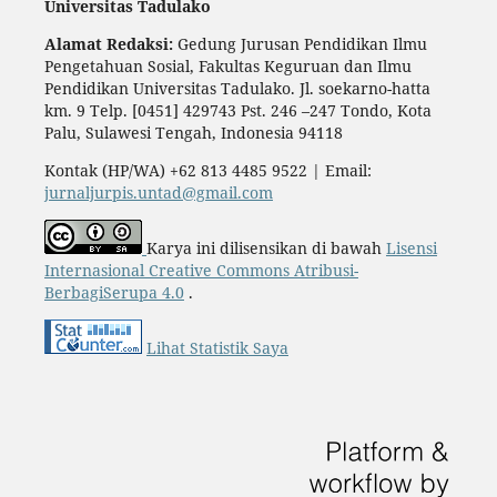
Universitas Tadulako
Alamat Redaksi:
Gedung Jurusan Pendidikan Ilmu
Pengetahuan Sosial, Fakultas Keguruan dan Ilmu
Pendidikan Universitas Tadulako. Jl. soekarno-hatta
km. 9 Telp. [0451] 429743 Pst. 246 –247 Tondo, Kota
Palu, Sulawesi Tengah, Indonesia 94118
Kontak (HP/WA) +62 813 4485 9522 | Email:
jurnaljurpis.untad@gmail.com
Karya ini dilisensikan di bawah
Lisensi
Internasional Creative Commons Atribusi-
BerbagiSerupa 4.0
.
Lihat Statistik Saya