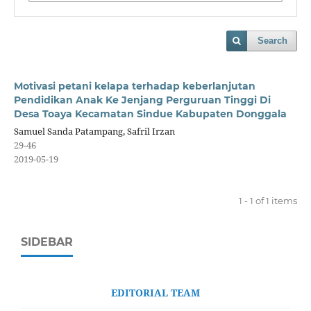
Search
Motivasi petani kelapa terhadap keberlanjutan
Pendidikan Anak Ke Jenjang Perguruan Tinggi Di
Desa Toaya Kecamatan Sindue Kabupaten Donggala
Samuel Sanda Patampang, Safril Irzan
29-46
2019-05-19
1 - 1 of 1 items
SIDEBAR
EDITORIAL TEAM