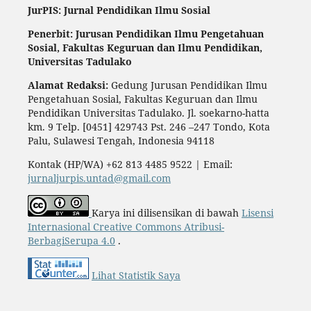
JurPIS: Jurnal Pendidikan Ilmu Sosial
Penerbit: Jurusan Pendidikan Ilmu Pengetahuan
Sosial,
Fakultas Keguruan dan Ilmu Pendidikan,
Universitas Tadulako
Alamat Redaksi:
Gedung Jurusan Pendidikan Ilmu
Pengetahuan Sosial, Fakultas Keguruan dan Ilmu
Pendidikan Universitas Tadulako. Jl. soekarno-hatta
km. 9 Telp. [0451] 429743 Pst. 246 –247 Tondo, Kota
Palu, Sulawesi Tengah, Indonesia 94118
Kontak (HP/WA) +62 813 4485 9522 | Email:
jurnaljurpis.untad@gmail.com
Karya ini dilisensikan di bawah
Lisensi
Internasional Creative Commons Atribusi-
BerbagiSerupa 4.0
.
Lihat Statistik Saya