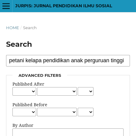
JURPIS: JURNAL PENDIDIKAN ILMU SOSIAL
HOME
/
Search
Search
ADVANCED FILTERS
Published After
Published Before
By Author