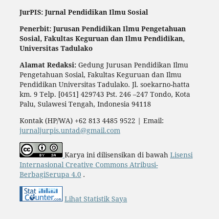
JurPIS: Jurnal Pendidikan Ilmu Sosial
Penerbit: Jurusan Pendidikan Ilmu Pengetahuan
Sosial,
Fakultas Keguruan dan Ilmu Pendidikan,
Universitas Tadulako
Alamat Redaksi:
Gedung Jurusan Pendidikan Ilmu
Pengetahuan Sosial, Fakultas Keguruan dan Ilmu
Pendidikan Universitas Tadulako. Jl. soekarno-hatta
km. 9 Telp. [0451] 429743 Pst. 246 –247 Tondo, Kota
Palu, Sulawesi Tengah, Indonesia 94118
Kontak (HP/WA) +62 813 4485 9522 | Email:
jurnaljurpis.untad@gmail.com
Karya ini dilisensikan di bawah
Lisensi
Internasional Creative Commons Atribusi-
BerbagiSerupa 4.0
.
Lihat Statistik Saya