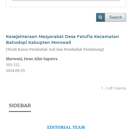
Search
Kesejahteraan Masyarakat Desa Fatufia Kecamatan
Bahodopi Kabupten Morowali
(Studi Kasus Penduduk Asli dan Penduduk Pendatang)
Marwani, Iwan Alim Saputra
101-122
2024-09-29
1 - 1 of 1 items
SIDEBAR
EDITORIAL TEAM