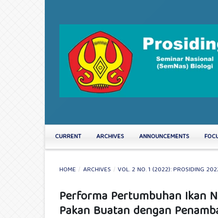
CURRENT
ARCHIVES
ANNOUNCEMENTS
FOC
HOME
/
ARCHIVES
/
VOL. 2 NO. 1 (2022): PROSIDING 202
Performa Pertumbuhan Ikan Nil
Pakan Buatan dengan Penambah