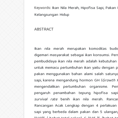
Ikan Nila Merah, Hipofisa Sapi, Pakan
Keywords:
Kelangsungan Hidup
ABSTRACT
Ikan nila merah merupakan komoditas budi
digemari masyarakat sebagai ikan konsumsi. Per
pembudidaya ikan nila merah adalah kebutuhan 
untuk memacu pertumbuhan ikan yaitu dengan 
pakan menggunakan bahan alami salah satuny
sapi, karena mengandung hormon GH (
Growth
mengendalikan pertumbuhan organisme. Pene
pengaruh penambahan tepung hipofisa sap
survival rate
benih ikan nila merah. Ranca
Rancangan Acak Lengkap dengan 4 perlakuan 
sapi yang berbeda dalam pakan dan 5 ulangan, 