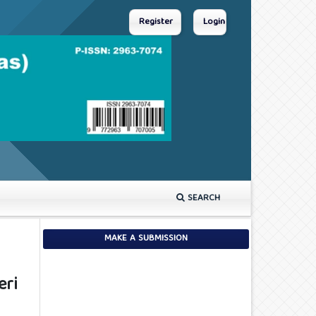
Register
Login
SEARCH
MAKE A SUBMISSION
eri