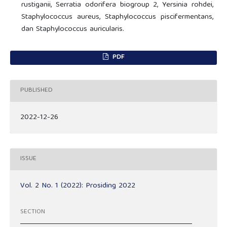
rustiganii, Serratia odorifera biogroup 2, Yersinia rohdei,
Staphylococcus aureus, Staphylococcus piscifermentans,
dan Staphylococcus auricularis.
PDF
PUBLISHED
2022-12-26
ISSUE
Vol. 2 No. 1 (2022): Prosiding 2022
SECTION