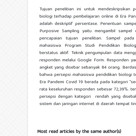
Tujuan penelitian ini untuk mendeskripsikan 
biologi terhadap pembelajaran online di Era Pan
adalah deskriptif persentase. Penentuan sam
Purposive Sampling yaitu mengambil sampel
pencapaian tujuan penelitian. Sampel pada 
mahasiswa Program Studi Pendidikan Biolo
berstatus aktif. Teknik pengumpulan data meng
responden melalui Google Form. Responden ya
angket yang disebar sebanyak 84 orang. Berdasa
bahwa persepsi mahasiswa pendidikan biologi t
Era Pandemi Covid 19 berada pada kategori “se
rata keseluruhan responden sebesar 72,39%. te
persepsi dengan kategori rendah yang diseba
sistem dan jaringan internet di daerah tempat tin
Most read articles by the same author(s)