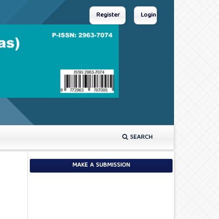
Register
Login
SEARCH
MAKE A SUBMISSION