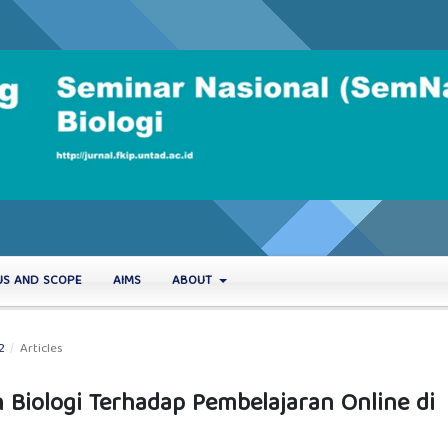
US AND SCOPE
AIMS
ABOUT
2
/
Articles
 Biologi Terhadap Pembelajaran Online di