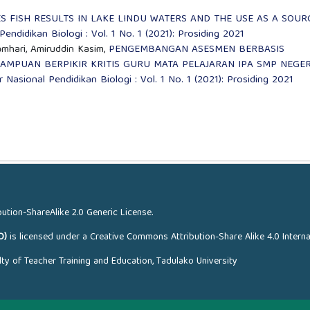
S FISH RESULTS IN LAKE LINDU WATERS AND THE USE AS A SOUR
endidikan Biologi : Vol. 1 No. 1 (2021): Prosiding 2021
amhari, Amiruddin Kasim,
PENGEMBANGAN ASESMEN BERBASIS
MPUAN BERPIKIR KRITIS GURU MATA PELAJARAN IPA SMP NEGER
 Nasional Pendidikan Biologi : Vol. 1 No. 1 (2021): Prosiding 2021
ution-ShareAlike 2.0 Generic License
.
O)
is licensed under a
Creative Commons Attribution-Share Alike 4.0 Interna
ty of Teacher Training and Education, Tadulako University