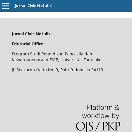
Jurnal Civic Notulisi
Jurnal Civic Notulisi
Edutorial Office:
Program Studi Pendidikan Pancasila dan
Kewarganegaraan FKIP, Universitas Tadulako
Jl. Soekarno-Hatta Km.9, Palu-Indonesia 94119