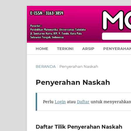
HOME
TERKINI
ARSIP
PENYERAHA
BERANDA
/
Penyerahan Naskah
Penyerahan Naskah
Perlu
Login
atau
Daftar
untuk menyerahkan
Daftar Tilik Penyerahan Naskah