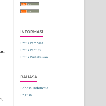
INFORMASI
Untuk Pembaca
Untuk Penulis
kasi
Untuk Pustakawan
BAHASA
Bahasa Indonesia
English
si,