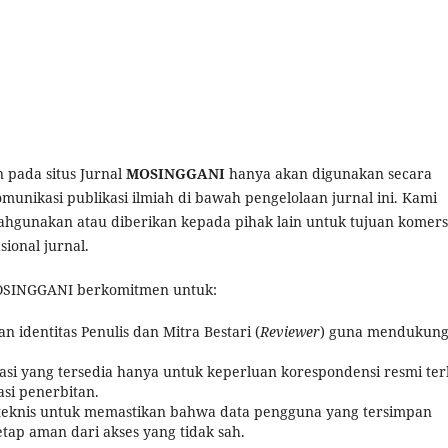
 pada situs Jurnal
MOSINGGANI
hanya akan digunakan secara
omunikasi publikasi ilmiah di bawah pengelolaan jurnal ini. Kami
ahgunakan atau diberikan kepada pihak lain untuk tujuan komers
ional jurnal.
 MOSINGGANI berkomitmen untuk:
 identitas Penulis dan Mitra Bestari (
Reviewer
) guna mendukun
i yang tersedia hanya untuk keperluan korespondensi resmi ter
si penerbitan.
eknis untuk memastikan bahwa data pengguna yang tersimpan
tetap aman dari akses yang tidak sah.