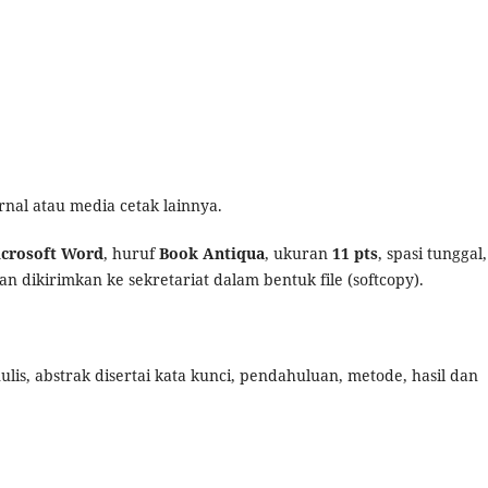
rnal atau media cetak lainnya.
crosoft Word
, huruf
Book Antiqua
, ukuran
11 pts
, spasi tunggal,
dan dikirimkan ke sekretariat dalam bentuk file (softcopy).
ulis, abstrak disertai kata kunci, pendahuluan, metode, hasil dan