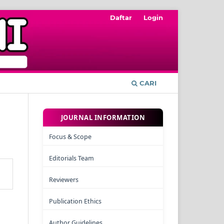
Daftar
Login
CARI
JOURNAL INFORMATION
Focus & Scope
Editorials Team
Reviewers
Publication Ethics
Author Guidelines