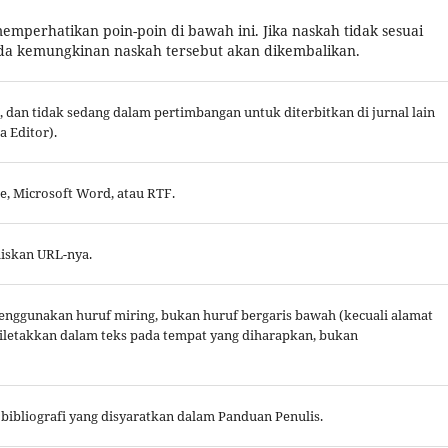
mperhatikan poin-poin di bawah ini. Jika naskah tidak sesuai
da kemungkinan naskah tersebut akan dikembalikan.
dan tidak sedang dalam pertimbangan untuk diterbitkan di jurnal lain
 Editor).
, Microsoft Word, atau RTF.
liskan URL-nya.
 menggunakan huruf miring, bukan huruf bergaris bawah (kecuali alamat
 diletakkan dalam teks pada tempat yang diharapkan, bukan
bibliografi yang disyaratkan dalam Panduan Penulis.