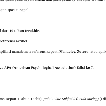
gan spasi tunggal.
l dari
10 tahun terakhir
.
referensi artikel
.
plikasi manajemen referensi seperti
Mendeley, Zotero
, atau apli
aya
APA (American Psychological Association) Edisi ke-7
.
ama Depan. (Tahun Terbit).
Judul Buku: Subjudul (Cetak Miring)
(Edi