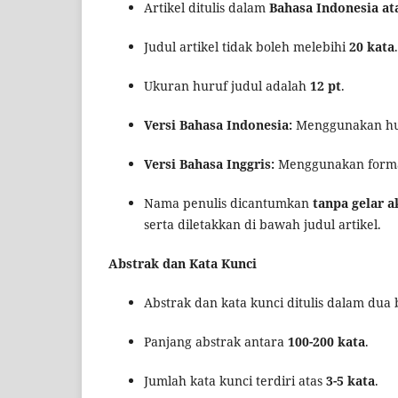
Artikel ditulis dalam
Bahasa Indonesia at
Judul artikel tidak boleh melebihi
20 kata
.
Ukuran huruf judul adalah
12 pt
.
Versi Bahasa Indonesia:
Menggunakan huru
Versi Bahasa Inggris:
Menggunakan form
Nama penulis dicantumkan
tanpa gelar 
serta diletakkan di bawah judul artikel.
Abstrak dan Kata Kunci
Abstrak dan kata kunci ditulis dalam dua
Panjang abstrak antara
100-200 kata
.
Jumlah kata kunci terdiri atas
3-5 kata
.