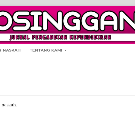
N NASKAH
TENTANG KAMI
 naskah.