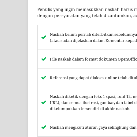
Penulis yang ingin memasukkan naskah harus me
dengan persyaratan yang telah dicantumkan, a
Naskah belum pernah diterbitkan sebelumnya, 
(atau sudah dijelaskan dalam Komentar kepada
File naskah dalam format dokumen OpenOffice
Referensi yang dapat diakses online telah ditu
Naskah diketik dengan teks 1 spasi; font 12;
URL); dan semua ilustrasi, gambar, dan tabel
dikelompokkan tersendiri di akhir naskah.
Naskah mengikuti aturan gaya selingkung dan 