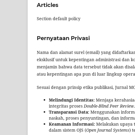
Articles
Section default policy
Pernyataan Privasi
Nama dan alamat surel (email) yang didaftarkan
eksklusif untuk kepentingan administrasi dan k
menjamin bahwa data tersebut tidak akan disal
atau kepentingan apa pun di luar lingkup operas
Sesuai dengan prinsip etika publikasi, Jurnal
Melindungi Identitas:
Menjaga kerahasiaan
integritas proses
Double-Blind Peer Review
.
Transparansi Data:
Menggunakan informas
naskah, proses penyuntingan, dan informa
Keamanan Informasi:
Melakukan upaya t
dalam sistem OJS (
Open Journal Systems
) 