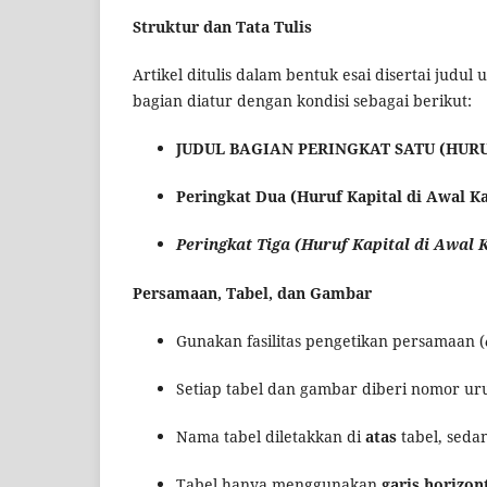
Struktur dan Tata Tulis
Artikel ditulis dalam bentuk esai disertai judul
bagian diatur dengan kondisi sebagai berikut:
JUDUL BAGIAN PERINGKAT SATU (HURUF
Peringkat Dua (Huruf Kapital di Awal Kat
Peringkat Tiga (Huruf Kapital di Awal K
Persamaan, Tabel, dan Gambar
Gunakan fasilitas pengetikan persamaan (
Setiap tabel dan gambar diberi nomor ur
Nama tabel diletakkan di
atas
tabel, seda
Tabel hanya menggunakan
garis horizon