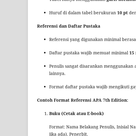
Huruf di dalam tabel berukuran
10 pt
den
Referensi dan Daftar Pustaka
Referensi yang digunakan minimal berasa
Daftar pustaka wajib memuat minimal
15 
Penulis sangat disarankan menggunakan a
lainnya.
Format daftar pustaka wajib mengikuti g
Contoh Format Referensi APA 7th Edition:
Buku (Cetak atau E-book)
Format: Nama Belakang Penulis, Inisial N
jika ada). Penerbit.