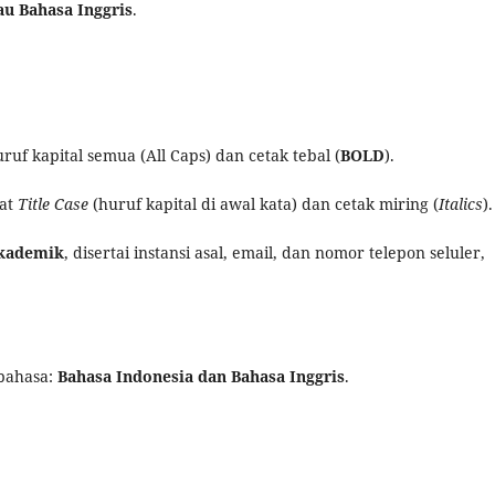
au Bahasa Inggris
.
f kapital semua (All Caps) dan cetak tebal (
BOLD
).
at
Title Case
(huruf kapital di awal kata) dan cetak miring (
Italics
).
akademik
, disertai instansi asal, email, dan nomor telepon seluler,
 bahasa:
Bahasa Indonesia dan Bahasa Inggris
.