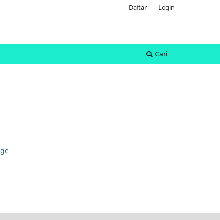
Daftar
Login
Cari
dge