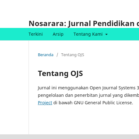
Nosarara: Jurnal Pendidikan 
Terkini
Arsip
Tentang Kami
Beranda
/
Tentang OJS
Tentang OJS
Jurnal ini menggunakan Open Journal Systems 3
pengelolaan dan penerbitan jurnal yang dikemb
Project
di bawah GNU General Public License.