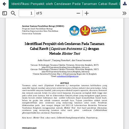
Identifikasi Penyakit oleh Cendawan Pada Tanaman Cabai Rawit (Capsicum frutescens L.) dengan Metode Blotter Test