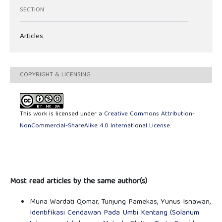
SECTION
Articles
COPYRIGHT & LICENSING
This work is licensed under a
Creative Commons Attribution-
NonCommercial-ShareAlike 4.0 International License
.
Most read articles by the same author(s)
Muna Wardati Qomar, Tunjung Pamekas, Yunus Isnawan,
Identifikasi Cendawan Pada Umbi Kentang (Solanum