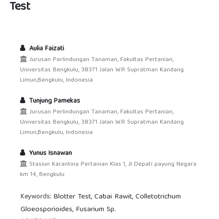
Test
Aulia Faizati
Jurusan Perlindungan Tanaman, Fakultas Pertanian,
Universitas Bengkulu, 38371 Jalan W.R Supratman Kandang
Limun,Bengkulu, Indonesia
Tunjung Pamekas
Jurusan Perlindungan Tanaman, Fakultas Pertanian,
Universitas Bengkulu, 38371 Jalan W.R Supratman Kandang
Limun,Bengkulu, Indonesia
Yunus Isnawan
Stasiun Karantina Pertanian Klas 1, Jl Depati payung Negara
km 14, Bengkulu
Blotter Test, Cabai Rawit, Colletotrichum
Keywords:
Gloeosporioides, Fusarium Sp.