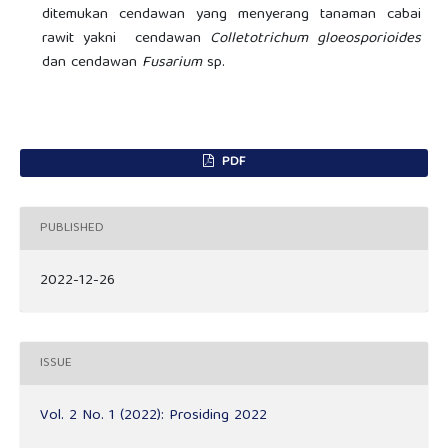
ditemukan cendawan yang menyerang tanaman cabai
rawit yakni cendawan
Colletotrichum gloeosporioides
dan cendawan
Fusarium
sp.
PDF
PUBLISHED
2022-12-26
ISSUE
Vol. 2 No. 1 (2022): Prosiding 2022