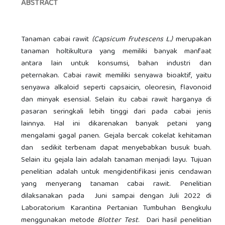
ABSTRACT
Tanaman cabai rawit
(Capsicum frutescens L.)
merupakan
tanaman holtikultura yang memiliki banyak manfaat
antara lain untuk konsumsi, bahan industri dan
peternakan. Cabai rawit memiliki senyawa bioaktif, yaitu
senyawa alkaloid seperti capsaicin, oleoresin, flavonoid
dan minyak esensial. Selain itu cabai rawit harganya di
pasaran seringkali lebih tinggi dari pada cabai jenis
lainnya. Hal ini dikarenakan banyak petani yang
mengalami gagal panen. Gejala bercak cokelat kehitaman
dan sedikit terbenam dapat menyebabkan busuk buah.
Selain itu gejala lain adalah tanaman menjadi layu. Tujuan
penelitian adalah untuk mengidentifikasi jenis cendawan
yang menyerang tanaman cabai rawit. Penelitian
dilaksanakan pada Juni sampai dengan Juli 2022 di
Laboratorium Karantina Pertanian Tumbuhan Bengkulu
menggunakan metode
Blotter Test
. Dari hasil penelitian