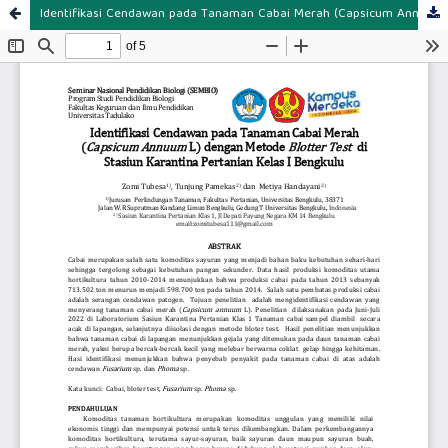
Identifikasi Cendawan pada Tanaman Cabai Merah (Capsicum Annuum L) dengan Metode Blotter Test di Stasiun Karantina Pertanian Kelas I Bengkulu