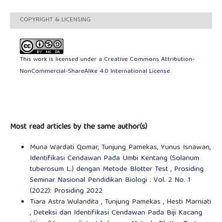
COPYRIGHT & LICENSING
This work is licensed under a
Creative Commons Attribution-
NonCommercial-ShareAlike 4.0 International License
.
Most read articles by the same author(s)
Muna Wardati Qomar, Tunjung Pamekas, Yunus Isnawan,
Identifikasi Cendawan Pada Umbi Kentang (Solanum
tuberosum L.) dengan Metode Blotter Test
,
Prosiding
Seminar Nasional Pendidikan Biologi : Vol. 2 No. 1
(2022): Prosiding 2022
Tiara Astra Wulandita , Tunjung Pamekas , Hesti Marniati
,
Deteksi dan Identifikasi Cendawan Pada Biji Kacang