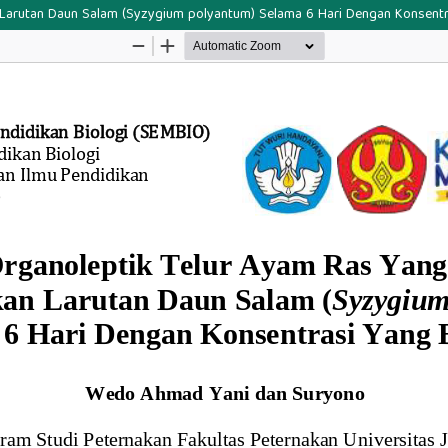
 Larutan Daun Salam (Syzygium polyantum) Selama 6 Hari Dengan Konsent