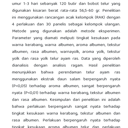
umur 1-3 hari sebanyak 120 butir dan bobot telur yang
digunakan kisaran berat rata-rata 56,5-60 gr. Penelitian
ini menggunakan rancangan acak kelompok (RAK) dengan
4 perlakuan dan 30 panelis sebagai kelompok ulangan.
Metode yang digunakan adalah metode eksperimen.
Parameter yang diamati meliputi tingkat kesukaan pada
warna kerabang, warna albumen, aroma albumen, tekstur
albumen, rasa albumen, warnayolk, aroma yolk, tekstur
yolk dan rasa yolk telur ayam ras. Data yang diperoleh
dianalisis dengan analisis ragam. Hasil penelitian
menunjukkan bahwa perendaman telur ayam ras
menggunakan ekstrak daun salam berpengaruh nyata
(P<0,05) terhadap aroma albumen, sangat berpengaruh
nyata (P<0,01) terhadap warna kerabang, tekstur albumen
dan rasa albumen. Kesimpulan dari penelitian ini adalah
bahwa perlakuan berpengaruh sangat nyata terhadap
tingkat kesukaan warna kerabang, tekstur albumen dan
rasa albumen. Perlakuan berpengaruh nyata terhadap
tingkat kesukaan aroma albumen telur, dan perlakuan