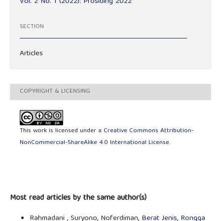
Vol. 2 No. 1 (2022): Prosiding 2022
SECTION
Articles
COPYRIGHT & LICENSING
This work is licensed under a
Creative Commons Attribution-
NonCommercial-ShareAlike 4.0 International License
.
Most read articles by the same author(s)
Rahmadani , Suryono, Noferdiman,
Berat Jenis, Rongga