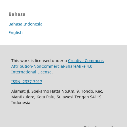
Bahasa
Bahasa Indonesia
English
This work is licensed under a
Creative Commons
Attribution-NonCommercial-ShareAlike 4.0
International License
.
ISSN: 2337-7917
Alamat: Jl. Soekarno Hatta No.Km. 9, Tondo, Kec.
Mantikulore, Kota Palu, Sulawesi Tengah 94119.
Indonesia