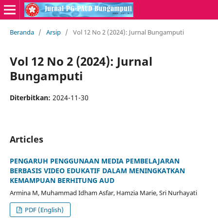
Beranda
/
Arsip
/
Vol 12 No 2 (2024): Jurnal Bungamputi
Vol 12 No 2 (2024): Jurnal
Bungamputi
Diterbitkan:
2024-11-30
Articles
PENGARUH PENGGUNAAN MEDIA PEMBELAJARAN
BERBASIS VIDEO EDUKATIF DALAM MENINGKATKAN
KEMAMPUAN BERHITUNG AUD
Armina M, Muhammad Idham Asfar, Hamzia Marie, Sri Nurhayati
PDF (English)