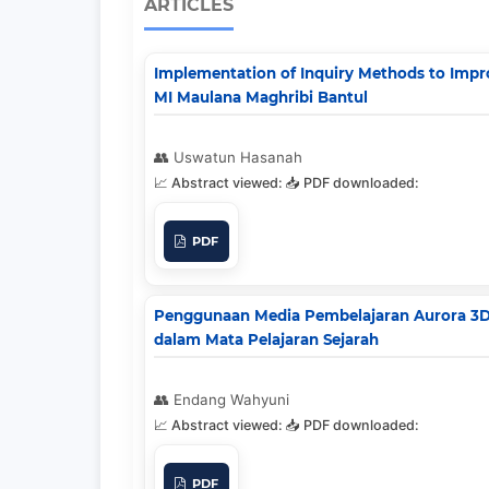
ARTICLES
Implementation of Inquiry Methods to Impro
MI Maulana Maghribi Bantul
Uswatun Hasanah
PDF
Penggunaan Media Pembelajaran Aurora 3D 
dalam Mata Pelajaran Sejarah
Endang Wahyuni
PDF