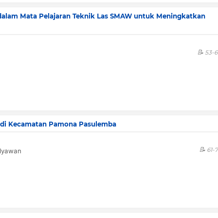
dalam Mata Pelajaran Teknik Las SMAW untuk Meningkatkan
53-
di Kecamatan Pamona Pasulemba
61-
ulyawan