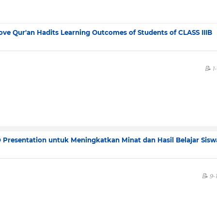
ve Qur'an Hadits Learning Outcomes of Students of CLASS IIIB
1
Presentation untuk Meningkatkan Minat dan Hasil Belajar Sisw
9-