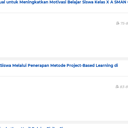
al untuk Meningkatkan Motivasi Belajar Siswa Kelas X A SMAN 
75-
 Siswa Melalui Penerapan Metode Project-Based Learning di
83-8