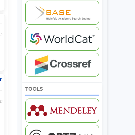
22
r
TOOLS
31