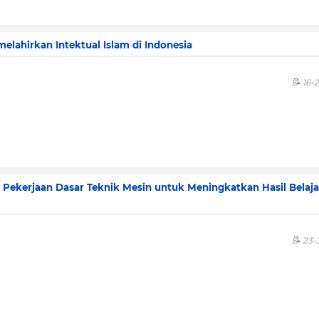
elahirkan Intektual Islam di Indonesia
16-
Pekerjaan Dasar Teknik Mesin untuk Meningkatkan Hasil Belaja
23-