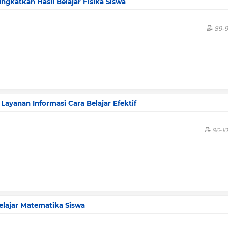
katkan Hasil Belajar Fisika Siswa
89-
 Layanan Informasi Cara Belajar Efektif
96-1
elajar Matematika Siswa