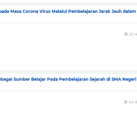
pada Masa Corona Virus Melalui Pembelajaran Jarak Jauh dalam
32-
bagai Sumber Belajar Pada Pembelajaran Sejarah di SMA Negeri
44-5