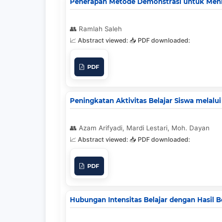
Penerapan Metode Demonstrasi untuk Mening
Ramlah Saleh
PDF
Peningkatan Aktivitas Belajar Siswa melalui
Azam Arifyadi, Mardi Lestari, Moh. Dayan
PDF
Hubungan Intensitas Belajar dengan Hasil B