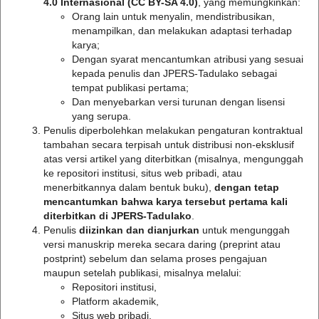
4.0 Internasional (CC BY-SA 4.0)
, yang memungkinkan:
Orang lain untuk menyalin, mendistribusikan,
menampilkan, dan melakukan adaptasi terhadap
karya;
Dengan syarat mencantumkan atribusi yang sesuai
kepada penulis dan JPERS-Tadulako sebagai
tempat publikasi pertama;
Dan menyebarkan versi turunan dengan lisensi
yang serupa.
Penulis diperbolehkan melakukan pengaturan kontraktual
tambahan secara terpisah untuk distribusi non-eksklusif
atas versi artikel yang diterbitkan (misalnya, mengunggah
ke repositori institusi, situs web pribadi, atau
menerbitkannya dalam bentuk buku),
dengan tetap
mencantumkan bahwa karya tersebut pertama kali
diterbitkan di JPERS-Tadulako
.
Penulis
diizinkan dan dianjurkan
untuk mengunggah
versi manuskrip mereka secara daring (preprint atau
postprint) sebelum dan selama proses pengajuan
maupun setelah publikasi, misalnya melalui:
Repositori institusi,
Platform akademik,
Situs web pribadi.