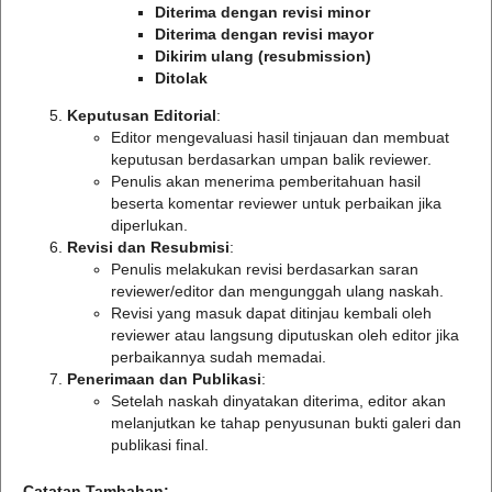
Diterima dengan revisi minor
Diterima dengan revisi mayor
Dikirim ulang (resubmission)
Ditolak
Keputusan Editorial
:
Editor mengevaluasi hasil tinjauan dan membuat
keputusan berdasarkan umpan balik reviewer.
Penulis akan menerima pemberitahuan hasil
beserta komentar reviewer untuk perbaikan jika
diperlukan.
Revisi dan Resubmisi
:
Penulis melakukan revisi berdasarkan saran
reviewer/editor dan mengunggah ulang naskah.
Revisi yang masuk dapat ditinjau kembali oleh
reviewer atau langsung diputuskan oleh editor jika
perbaikannya sudah memadai.
Penerimaan dan Publikasi
:
Setelah naskah dinyatakan diterima, editor akan
melanjutkan ke tahap penyusunan bukti galeri dan
publikasi final.
Catatan Tambahan: