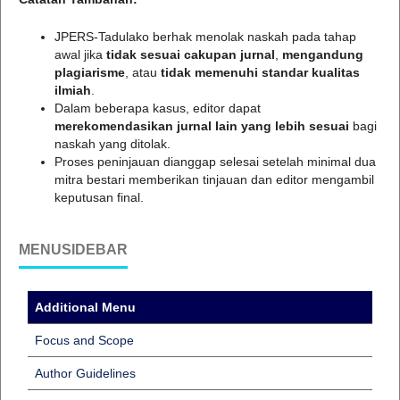
JPERS-Tadulako berhak menolak naskah pada tahap
awal jika
tidak sesuai cakupan jurnal
,
mengandung
plagiarisme
, atau
tidak memenuhi standar kualitas
ilmiah
.
Dalam beberapa kasus, editor dapat
merekomendasikan jurnal lain yang lebih sesuai
bagi
naskah yang ditolak.
Proses peninjauan dianggap selesai setelah minimal dua
mitra bestari memberikan tinjauan dan editor mengambil
keputusan final.
MENUSIDEBAR
Additional Menu
Focus and Scope
Author Guidelines