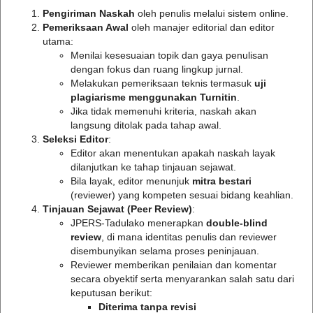
Pengiriman Naskah
oleh penulis melalui sistem online.
Pemeriksaan Awal
oleh manajer editorial dan editor
utama:
Menilai kesesuaian topik dan gaya penulisan
dengan fokus dan ruang lingkup jurnal.
Melakukan pemeriksaan teknis termasuk
uji
plagiarisme menggunakan Turnitin
.
Jika tidak memenuhi kriteria, naskah akan
langsung ditolak pada tahap awal.
Seleksi Editor
:
Editor akan menentukan apakah naskah layak
dilanjutkan ke tahap tinjauan sejawat.
Bila layak, editor menunjuk
mitra bestari
(reviewer) yang kompeten sesuai bidang keahlian.
Tinjauan Sejawat (Peer Review)
:
JPERS-Tadulako menerapkan
double-blind
review
, di mana identitas penulis dan reviewer
disembunyikan selama proses peninjauan.
Reviewer memberikan penilaian dan komentar
secara obyektif serta menyarankan salah satu dari
keputusan berikut:
Diterima tanpa revisi