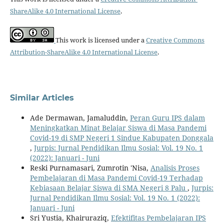
ShareAlike 4.0 International License
.
This work is licensed under a
Creative Commons
Attribution-ShareAlike 4.0 International License
.
Similar Articles
Ade Dermawan, Jamaluddin,
Peran Guru IPS dalam
Meningkatkan Minat Belajar Siswa di Masa Pandemi
Covid-19 di SMP Negeri 1 Sindue Kabupaten Donggala
,
Jurpis: Jurnal Pendidikan Ilmu Sosial: Vol. 19 No. 1
(2022): Januari - Juni
Reski Purnamasari, Zumrotin 'Nisa,
Analisis Proses
Pembelajaran di Masa Pandemi Covid-19 Terhadap
Kebiasaan Belajar Siswa di SMA Negeri 8 Palu
,
Jurpis:
Jurnal Pendidikan Ilmu Sosial: Vol. 19 No. 1 (2022):
Januari - Juni
Sri Yustia, Khairuraziq,
Efektifitas Pembelajaran IPS