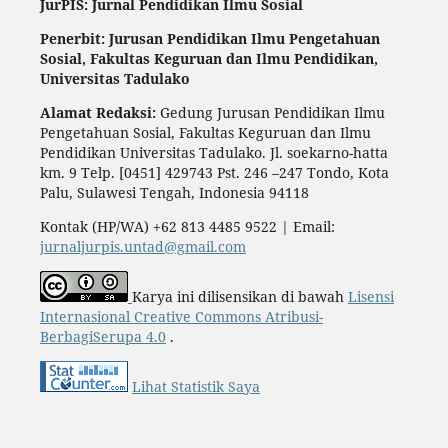
JurPIS: Jurnal Pendidikan Ilmu Sosial
Penerbit: Jurusan Pendidikan Ilmu Pengetahuan
Sosial,
Fakultas Keguruan dan Ilmu Pendidikan,
Universitas Tadulako
Alamat Redaksi:
Gedung Jurusan Pendidikan Ilmu
Pengetahuan Sosial, Fakultas Keguruan dan Ilmu
Pendidikan Universitas Tadulako. Jl. soekarno-hatta
km. 9 Telp. [0451] 429743 Pst. 246 –247 Tondo, Kota
Palu, Sulawesi Tengah, Indonesia 94118
Kontak (HP/WA) +62 813 4485 9522 | Email:
jurnaljurpis.untad@gmail.com
Karya ini dilisensikan di bawah
Lisensi
Internasional Creative Commons Atribusi-
BerbagiSerupa 4.0
.
Lihat Statistik Saya