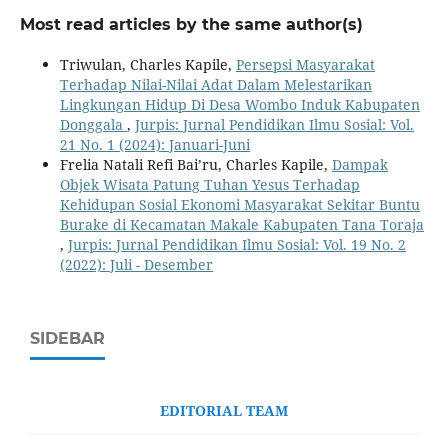
Most read articles by the same author(s)
Triwulan, Charles Kapile,
Persepsi Masyarakat
Terhadap Nilai-Nilai Adat Dalam Melestarikan
Lingkungan Hidup Di Desa Wombo Induk Kabupaten
Donggala
,
Jurpis: Jurnal Pendidikan Ilmu Sosial: Vol.
21 No. 1 (2024): Januari-Juni
Frelia Natali Refi Bai’ru, Charles Kapile,
Dampak
Objek Wisata Patung Tuhan Yesus Terhadap
Kehidupan Sosial Ekonomi Masyarakat Sekitar Buntu
Burake di Kecamatan Makale Kabupaten Tana Toraja
,
Jurpis: Jurnal Pendidikan Ilmu Sosial: Vol. 19 No. 2
(2022): Juli - Desember
SIDEBAR
EDITORIAL TEAM