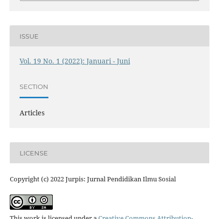
ISSUE
Vol. 19 No. 1 (2022): Januari - Juni
SECTION
Articles
LICENSE
Copyright (c) 2022 Jurpis: Jurnal Pendidikan Ilmu Sosial
This work is licensed under a
Creative Commons Attribution-