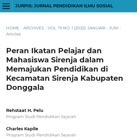
JURPIS: JURNAL PENDIDIKAN ILMU SOSIAL
HOME
/
ARCHIVES
/
VOL. 19 NO. 1 (2022): JANUARI - JUNI
/
Articles
Peran Ikatan Pelajar dan
Mahasiswa Sirenja dalam
Memajukan Pendidikan di
Kecamatan Sirenja Kabupaten
Donggala
Rehstaat H. Pelu
Program Studi Pendidikan Sejarah
Charles Kapile
Program Studi Pendidikan Sejarah