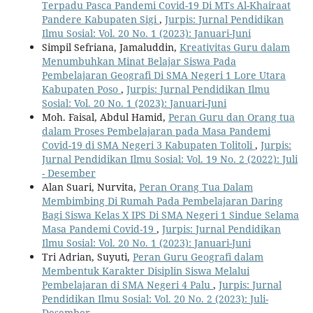
Terpadu Pasca Pandemi Covid-19 Di MTs Al-Khairaat
Pandere Kabupaten Sigi
,
Jurpis: Jurnal Pendidikan
Ilmu Sosial: Vol. 20 No. 1 (2023): Januari-Juni
Simpil Sefriana, Jamaluddin,
Kreativitas Guru dalam
Menumbuhkan Minat Belajar Siswa Pada
Pembelajaran Geografi Di SMA Negeri 1 Lore Utara
Kabupaten Poso
,
Jurpis: Jurnal Pendidikan Ilmu
Sosial: Vol. 20 No. 1 (2023): Januari-Juni
Moh. Faisal, Abdul Hamid,
Peran Guru dan Orang tua
dalam Proses Pembelajaran pada Masa Pandemi
Covid-19 di SMA Negeri 3 Kabupaten Tolitoli
,
Jurpis:
Jurnal Pendidikan Ilmu Sosial: Vol. 19 No. 2 (2022): Juli
- Desember
Alan Suari, Nurvita,
Peran Orang Tua Dalam
Membimbing Di Rumah Pada Pembelajaran Daring
Bagi Siswa Kelas X IPS Di SMA Negeri 1 Sindue Selama
Masa Pandemi Covid-19
,
Jurpis: Jurnal Pendidikan
Ilmu Sosial: Vol. 20 No. 1 (2023): Januari-Juni
Tri Adrian, Suyuti,
Peran Guru Geografi dalam
Membentuk Karakter Disiplin Siswa Melalui
Pembelajaran di SMA Negeri 4 Palu
,
Jurpis: Jurnal
Pendidikan Ilmu Sosial: Vol. 20 No. 2 (2023): Juli-
Desember