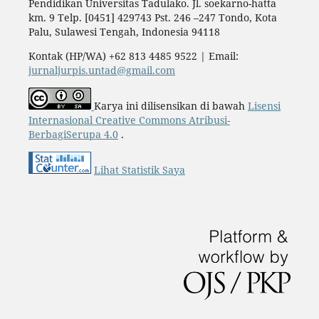
Pendidikan Universitas Tadulako. Jl. soekarno-hatta
km. 9 Telp. [0451] 429743 Pst. 246 –247 Tondo, Kota
Palu, Sulawesi Tengah, Indonesia 94118
Kontak (HP/WA) +62 813 4485 9522 | Email:
jurnaljurpis.untad@gmail.com
Karya ini dilisensikan di bawah
Lisensi
Internasional Creative Commons Atribusi-
BerbagiSerupa 4.0
.
Lihat Statistik Saya