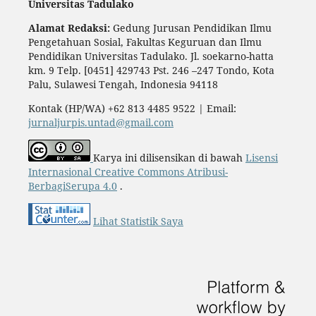
Universitas Tadulako
Alamat Redaksi:
Gedung Jurusan Pendidikan Ilmu
Pengetahuan Sosial, Fakultas Keguruan dan Ilmu
Pendidikan Universitas Tadulako. Jl. soekarno-hatta
km. 9 Telp. [0451] 429743 Pst. 246 –247 Tondo, Kota
Palu, Sulawesi Tengah, Indonesia 94118
Kontak (HP/WA) +62 813 4485 9522 | Email:
jurnaljurpis.untad@gmail.com
Karya ini dilisensikan di bawah
Lisensi
Internasional Creative Commons Atribusi-
BerbagiSerupa 4.0
.
Lihat Statistik Saya