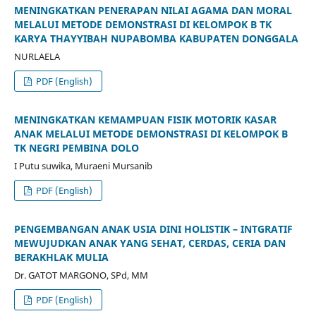
MENINGKATKAN PENERAPAN NILAI AGAMA DAN MORAL
MELALUI METODE DEMONSTRASI DI KELOMPOK B TK
KARYA THAYYIBAH NUPABOMBA KABUPATEN DONGGALA
NURLAELA
PDF (English)
MENINGKATKAN KEMAMPUAN FISIK MOTORIK KASAR
ANAK MELALUI METODE DEMONSTRASI DI KELOMPOK B
TK NEGRI PEMBINA DOLO
I Putu suwika, Muraeni Mursanib
PDF (English)
PENGEMBANGAN ANAK USIA DINI HOLISTIK – INTGRATIF
MEWUJUDKAN ANAK YANG SEHAT, CERDAS, CERIA DAN
BERAKHLAK MULIA
Dr. GATOT MARGONO, SPd, MM
PDF (English)