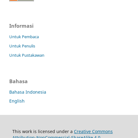
Informasi
Untuk Pembaca
Untuk Penulis
Untuk Pustakawan
Bahasa
Bahasa Indonesia
English
This work is licensed under a
Creative Commons
Attribution-NonCommercial-ShareAlike 4.0