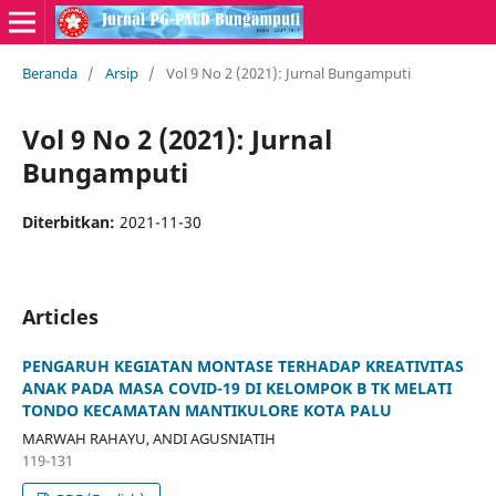
Beranda
/
Arsip
/
Vol 9 No 2 (2021): Jurnal Bungamputi
Vol 9 No 2 (2021): Jurnal
Bungamputi
Diterbitkan:
2021-11-30
Articles
PENGARUH KEGIATAN MONTASE TERHADAP KREATIVITAS
ANAK PADA MASA COVID-19 DI KELOMPOK B TK MELATI
TONDO KECAMATAN MANTIKULORE KOTA PALU
MARWAH RAHAYU, ANDI AGUSNIATIH
119-131