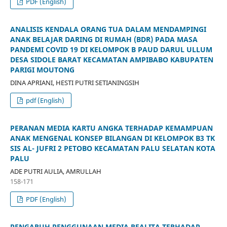
PDF (English)
ANALISIS KENDALA ORANG TUA DALAM MENDAMPINGI
ANAK BELAJAR DARING DI RUMAH (BDR) PADA MASA
PANDEMI COVID 19 DI KELOMPOK B PAUD DARUL ULLUM
DESA SIDOLE BARAT KECAMATAN AMPIBABO KABUPATEN
PARIGI MOUTONG
DINA APRIANI, HESTI PUTRI SETIANINGSIH
pdf (English)
PERANAN MEDIA KARTU ANGKA TERHADAP KEMAMPUAN
ANAK MENGENAL KONSEP BILANGAN DI KELOMPOK B3 TK
SIS AL- JUFRI 2 PETOBO KECAMATAN PALU SELATAN KOTA
PALU
ADE PUTRI AULIA, AMRULLAH
158-171
PDF (English)
PENGARUH PENGGUNAAN MEDIA REALITA TERHADAP