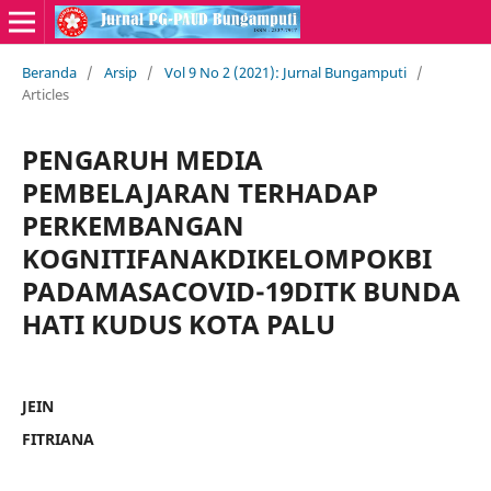
Beranda
/
Arsip
/
Vol 9 No 2 (2021): Jurnal Bungamputi
/
Articles
PENGARUH MEDIA
PEMBELAJARAN TERHADAP
PERKEMBANGAN
KOGNITIFANAKDIKELOMPOKBI
PADAMASACOVID-19DITK BUNDA
HATI KUDUS KOTA PALU
JEIN
FITRIANA