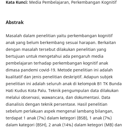
Kata Kunci:
Media Pembelajaran, Perkembangan Kognitif
Abstrak
Masalah dalam penelitian yaitu perkembangan kognitif
anak yang belum berkembang sesuai harapan. Berkaitan
dengan masalah tersebut dilakukan penelitian yang
bertujuan untuk mengetahui ada pengaruh media
pembelajaran terhadap perkembangan kognitif anak
dimasa pandemi covid-19. Metode penelitian ini adalah
kualitatif dan jenis penelitian deskriptif. Adapun subjek
penelitian ini adalah seluruh anak di kelompok B1 TK Bunda
Hati Kudus Kota Palu. Teknik pengumpulan data dilakukan
melalui observasi, wawancara, dan dokumentasi. Data
dianalisis dengan teknik persentase. Hasil penelitian
sebelum perlakuan aspek mengenal lambang bilangan,
terdapat 1 anak (7%) dalam ketegori (BSB), 1 anak (7%)
dalam kategori (BSH), 2 anak (14%) dalam ketegori (MB) dan