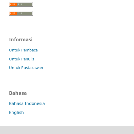
Informasi
Untuk Pembaca
Untuk Penulis
Untuk Pustakawan
Bahasa
Bahasa Indonesia
English