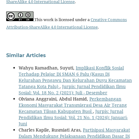
ShareAlike 4.0 International License
.
This work is licensed under a
Creative Commons
Attribution-ShareAlike 4.0 International License
.
Similar Articles
Wahyu Ramadhan, Suyuti,
Implikasi Konflik Sosial
Terhadap Pelajar Di SMAN 6 Palu (Kasus Di
Kelurahan Pengawu Dan Kelurahan Duyu Kecamatan
Tatanga Kota Palu)
,
Jurpis: Jurnal Pendidikan Ilmu
Sosial: Vol. 18 No. 2 (2021): Juli - Desember
Olviana Anggraini, Abdul Hamid,
Perkembangan
Ekonomi Masyarakat Transmigrasi Desa Air Terang
Kecamatan Tiloan Kabupaten Buol
,
Jurpis: Jurnal
Pendidikan Ilmu Sosial: Vol. 21 No. 1 (2024): Januari-
Juni
Charles Kapile, Rusmiati Aras,
Partisipasi Masyarakat
Dalam Mendukung Pelaksanaan Pendidikan Dasar Di