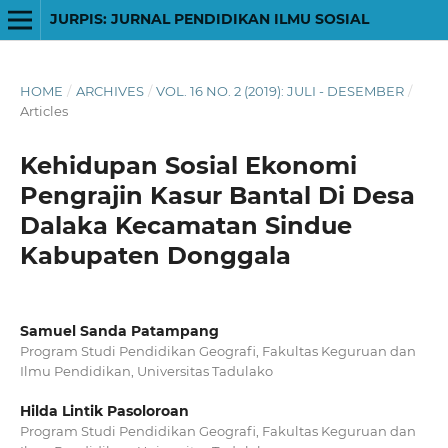
JURPIS: JURNAL PENDIDIKAN ILMU SOSIAL
HOME
/
ARCHIVES
/
VOL. 16 NO. 2 (2019): JULI - DESEMBER
/
Articles
Kehidupan Sosial Ekonomi
Pengrajin Kasur Bantal Di Desa
Dalaka Kecamatan Sindue
Kabupaten Donggala
Samuel Sanda Patampang
Program Studi Pendidikan Geografi, Fakultas Keguruan dan
Ilmu Pendidikan, Universitas Tadulako
Hilda Lintik Pasoloroan
Program Studi Pendidikan Geografi, Fakultas Keguruan dan