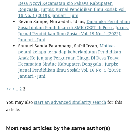
Desa Ngovi Kecamatan Rio Pakava Kabupaten
Donggala
,
Jurpis: Jurnal Pendidikan Ilmu Sosial: Vol.
16 No. 1 (2019): Januari - Juni
Revina Sampe, Nuraedah, Idrus,
Dinamika Perubahan
Sosial dalam Pendidikan di SMK GKST di Poso
,
Jurpis:
Jurnal Pendidikan Ilmu Sosial: Vol. 19 No. 1 (2022):
Januari - Juni
Samuel Sanda Patampang, Safril Irzan,
Motivasi
petani kelapa terhadap keberlanjutan Pendidikan
Anak Ke Jenjang Perguruan Tinggi Di Desa Toaya
Kecamatan Sindue Kabupaten Donggala
,
Jurpis:
Jurnal Pendidikan Ilmu Sosial: Vol. 16 No. 1 (2019):
Januari - Juni
<<
<
1
2
3
You may also
start an advanced similarity search
for this
article.
Most read articles by the same author(s)