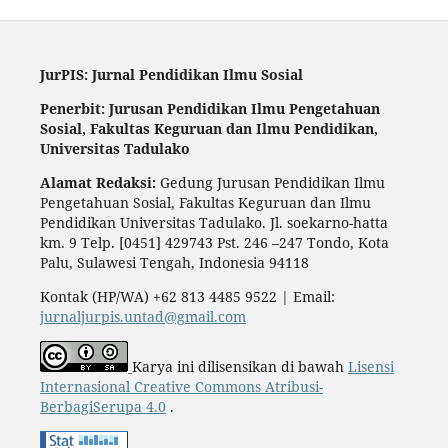
JurPIS: Jurnal Pendidikan Ilmu Sosial
Penerbit: Jurusan Pendidikan Ilmu Pengetahuan
Sosial,
Fakultas Keguruan dan Ilmu Pendidikan,
Universitas Tadulako
Alamat Redaksi:
Gedung Jurusan Pendidikan Ilmu
Pengetahuan Sosial, Fakultas Keguruan dan Ilmu
Pendidikan Universitas Tadulako. Jl. soekarno-hatta
km. 9 Telp. [0451] 429743 Pst. 246 –247 Tondo, Kota
Palu, Sulawesi Tengah, Indonesia 94118
Kontak (HP/WA) +62 813 4485 9522 | Email:
jurnaljurpis.untad@gmail.com
Karya ini dilisensikan di bawah
Lisensi
Internasional Creative Commons Atribusi-
BerbagiSerupa 4.0
.