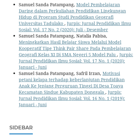
Samuel Sanda Patampang,
Model Pembelajaran
Daring dalam Perkuliahan Pendidikan Lingkungan
Hidup di Program Studi Pendidikan Geografi
Universitas Tadulako
,
Jurpis: Jurnal Pendidikan Ilmu
Sosial: Vol. 17 No. 2 (2020): Juli - Desember
Samuel Sanda Patampang, Natalia Pabisa,
Meningkatkan Hasil Belajar Siswa Melalui Model
Kooperatif Tipe Think Pair Share Pada Pembelajaran
Geografi Kelas XI Di SMA Negeri 5 Model Palu
,
Jurpis:
Jurnal Pendidikan Ilmu Sosial: Vol. 17 No. 1 (2020):
Januari - Juni
Samuel Sanda Patampang, Safril Irzan,
Motivasi
petani kelapa terhadap keberlanjutan Pendidikan
Anak Ke Jenjang Perguruan Tinggi Di Desa Toaya
Kecamatan Sindue Kabupaten Donggala
,
Jurpis:
Jurnal Pendidikan Ilmu Sosial: Vol. 16 No. 1 (2019):
Januari - Juni
SIDEBAR