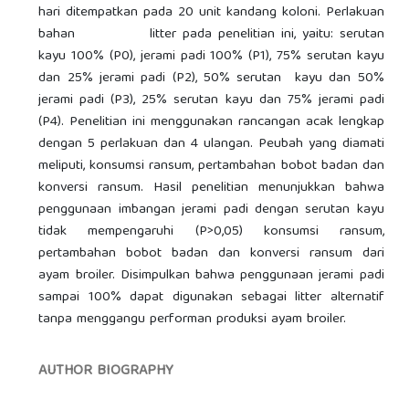
hari ditempatkan pada 20 unit kandang koloni. Perlakuan
bahan litter pada penelitian ini, yaitu: serutan
kayu 100% (P0), jerami padi 100% (P1), 75% serutan kayu
dan 25% jerami padi (P2), 50% serutan kayu dan 50%
jerami padi (P3), 25% serutan kayu dan 75% jerami padi
(P4). Penelitian ini menggunakan rancangan acak lengkap
dengan 5 perlakuan dan 4 ulangan. Peubah yang diamati
meliputi, konsumsi ransum, pertambahan bobot badan dan
konversi ransum. Hasil penelitian menunjukkan bahwa
penggunaan imbangan jerami padi dengan serutan kayu
tidak mempengaruhi (P>0,05) konsumsi ransum,
pertambahan bobot badan dan konversi ransum dari
ayam broiler. Disimpulkan bahwa penggunaan jerami padi
sampai 100% dapat digunakan sebagai litter alternatif
tanpa menggangu performan produksi ayam broiler.
AUTHOR BIOGRAPHY