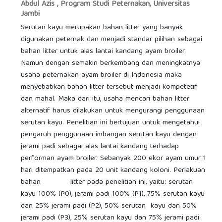
Abdul Azis ,
Program Studi Peternakan, Universitas
Jambi
Serutan kayu merupakan bahan litter yang banyak
digunakan peternak dan menjadi standar pilihan sebagai
bahan litter untuk alas lantai kandang ayam broiler.
Namun dengan semakin berkembang dan meningkatnya
usaha peternakan ayam broiler di Indonesia maka
menyebabkan bahan litter tersebut menjadi kompetetif
dan mahal. Maka dari itu, usaha mencari bahan litter
alternatif harus dilakukan untuk mengurangi penggunaan
serutan kayu. Penelitian ini bertujuan untuk mengetahui
pengaruh penggunaan imbangan serutan kayu dengan
jerami padi sebagai alas lantai kandang terhadap
performan ayam broiler. Sebanyak 200 ekor ayam umur 1
hari ditempatkan pada 20 unit kandang koloni. Perlakuan
bahan litter pada penelitian ini, yaitu: serutan
kayu 100% (P0), jerami padi 100% (P1), 75% serutan kayu
dan 25% jerami padi (P2), 50% serutan kayu dan 50%
jerami padi (P3), 25% serutan kayu dan 75% jerami padi