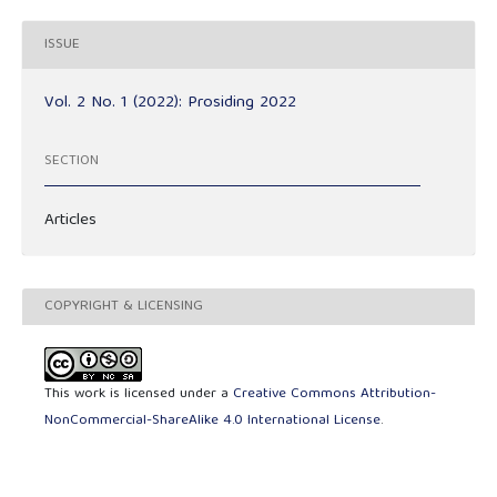
ISSUE
Vol. 2 No. 1 (2022): Prosiding 2022
SECTION
Articles
COPYRIGHT & LICENSING
This work is licensed under a
Creative Commons Attribution-
NonCommercial-ShareAlike 4.0 International License
.