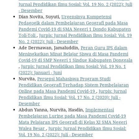
Jurnal Pendidikan Ilmu Sosial: Vol. 19 No. 2 (2022): Juli
- Desember
Dian Novita, Suyuti,
Urgensinya Kompetensi
Pedagogik dalam Pembelajaran Geografi pada Masa
Pandemi Covid-19 di SMA Negeri 1 Dondo Kabupaten
Toli-Toli
,
Jurpis: Jurnal Pendidikan Ilmu Sosial: Vol. 19
No. 2 (2022): Juli - Desember
Ade Dermawan, Jamaluddin,
Peran Guru IPS dalam
Meningkatkan Minat Belajar Siswa di Masa Pandemi
Covid-19 di SMP Negeri 1 Sindue Kabupaten Donggala
,
Jurpis: Jurnal Pendidikan Ilmu Sosial: Vol. 19 No. 1
(2022): Januari - Juni
Nurvita,
Persepsi Mahasiswa Program Studi
Pendidikan Geografi Terhadap Sistem Pembelajaran
Online pada Masa Pandemi Covid-19
,
Jurpis: Jurnal
Pendidikan Ilmu Sosial: Vol. 17 No. 2 (2020): Juli -
Desember
Abdun Yanna, Nurvita, Hasdin,
Implementasi
Pembelajaran Luring pada Masa Pandemi Covid-19
Mata Pelajaran IPS Geografi di Kelas XI SMA Negeri
Walea Besar
,
Jurpis: Jurnal Pendidikan Ilmu Sosial:
Vol. 19 No. 2 (2022): Juli - Desember