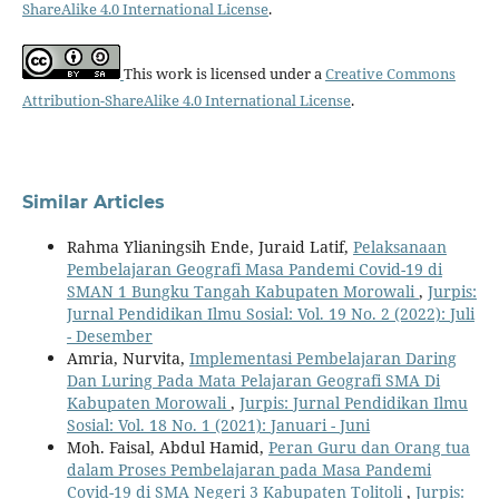
ShareAlike 4.0 International License
.
This work is licensed under a
Creative Commons
Attribution-ShareAlike 4.0 International License
.
Similar Articles
Rahma Ylianingsih Ende, Juraid Latif,
Pelaksanaan
Pembelajaran Geografi Masa Pandemi Covid-19 di
SMAN 1 Bungku Tangah Kabupaten Morowali
,
Jurpis:
Jurnal Pendidikan Ilmu Sosial: Vol. 19 No. 2 (2022): Juli
- Desember
Amria, Nurvita,
Implementasi Pembelajaran Daring
Dan Luring Pada Mata Pelajaran Geografi SMA Di
Kabupaten Morowali
,
Jurpis: Jurnal Pendidikan Ilmu
Sosial: Vol. 18 No. 1 (2021): Januari - Juni
Moh. Faisal, Abdul Hamid,
Peran Guru dan Orang tua
dalam Proses Pembelajaran pada Masa Pandemi
Covid-19 di SMA Negeri 3 Kabupaten Tolitoli
,
Jurpis: