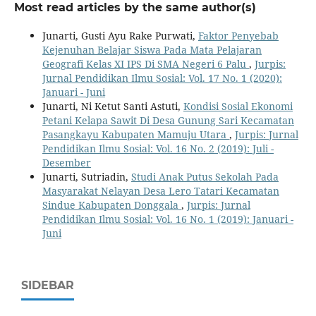
Most read articles by the same author(s)
Junarti, Gusti Ayu Rake Purwati,
Faktor Penyebab
Kejenuhan Belajar Siswa Pada Mata Pelajaran
Geografi Kelas XI IPS Di SMA Negeri 6 Palu
,
Jurpis:
Jurnal Pendidikan Ilmu Sosial: Vol. 17 No. 1 (2020):
Januari - Juni
Junarti, Ni Ketut Santi Astuti,
Kondisi Sosial Ekonomi
Petani Kelapa Sawit Di Desa Gunung Sari Kecamatan
Pasangkayu Kabupaten Mamuju Utara
,
Jurpis: Jurnal
Pendidikan Ilmu Sosial: Vol. 16 No. 2 (2019): Juli -
Desember
Junarti, Sutriadin,
Studi Anak Putus Sekolah Pada
Masyarakat Nelayan Desa Lero Tatari Kecamatan
Sindue Kabupaten Donggala
,
Jurpis: Jurnal
Pendidikan Ilmu Sosial: Vol. 16 No. 1 (2019): Januari -
Juni
SIDEBAR