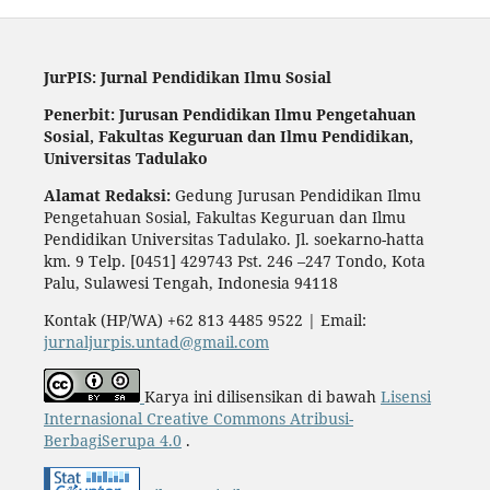
JurPIS: Jurnal Pendidikan Ilmu Sosial
Penerbit: Jurusan Pendidikan Ilmu Pengetahuan
Sosial,
Fakultas Keguruan dan Ilmu Pendidikan,
Universitas Tadulako
Alamat Redaksi:
Gedung Jurusan Pendidikan Ilmu
Pengetahuan Sosial, Fakultas Keguruan dan Ilmu
Pendidikan Universitas Tadulako. Jl. soekarno-hatta
km. 9 Telp. [0451] 429743 Pst. 246 –247 Tondo, Kota
Palu, Sulawesi Tengah, Indonesia 94118
Kontak (HP/WA) +62 813 4485 9522 | Email:
jurnaljurpis.untad@gmail.com
Karya ini dilisensikan di bawah
Lisensi
Internasional Creative Commons Atribusi-
BerbagiSerupa 4.0
.