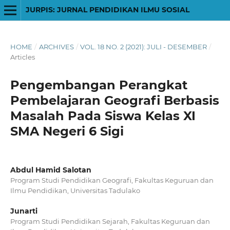
JURPIS: JURNAL PENDIDIKAN ILMU SOSIAL
HOME
/
ARCHIVES
/
VOL. 18 NO. 2 (2021): JULI - DESEMBER
/
Articles
Pengembangan Perangkat
Pembelajaran Geografi Berbasis
Masalah Pada Siswa Kelas XI
SMA Negeri 6 Sigi
Abdul Hamid Salotan
Program Studi Pendidikan Geografi, Fakultas Keguruan dan
Ilmu Pendidikan, Universitas Tadulako
Junarti
Program Studi Pendidikan Sejarah, Fakultas Keguruan dan