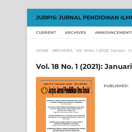
JURPIS: JURNAL PENDIDIKAN ILM
CURRENT
ARCHIVES
ANNOUNCEMENT
HOME
/
ARCHIVES
/
Vol. 18 No. 1 (2021): Januari - J
Vol. 18 No. 1 (2021): Januari
PUBLISHED: