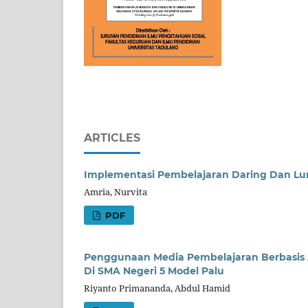
ARTICLES
Implementasi Pembelajaran Daring Dan Lur
Amria, Nurvita
PDF
Penggunaan Media Pembelajaran Berbasis A
Di SMA Negeri 5 Model Palu
Riyanto Primananda, Abdul Hamid