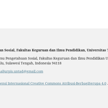
an Sosial,
Fakultas Keguruan dan Ilmu Pendidikan,
Universitas
u Pengetahuan Sosial, Fakultas Keguruan dan Ilmu Pendidikan Uni
alu, Sulawesi Tengah, Indonesia 94118
naljurpis.untad@gmail.com
sensi Internasional Creative Commons Atribusi-BerbagiSerupa 4.0