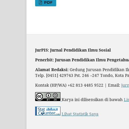
PDF
JurPIS: Jurnal Pendidikan Ilmu Sosial
Penerbit: Jurusan Pendidikan Ilmu Pengetahu
Alamat Redaksi:
Gedung Jurusan Pendidikan Ilm
Telp. [0451] 429743 Pst. 246 –247 Tondo, Kota P
Kontak (HP/WA) +62 813 4485 9522 | Email:
jur
Karya ini dilisensikan di bawah
Li
Lihat Statistik Saya