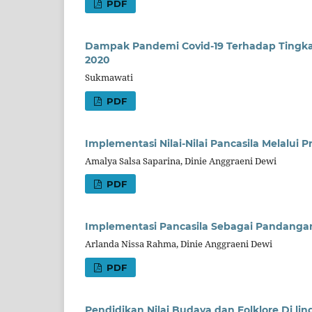
PDF
Dampak Pandemi Covid-19 Terhadap Tingkat
2020
Sukmawati
PDF
Implementasi Nilai-Nilai Pancasila Melalui
Amalya Salsa Saparina, Dinie Anggraeni Dewi
PDF
Implementasi Pancasila Sebagai Pandanga
Arlanda Nissa Rahma, Dinie Anggraeni Dewi
PDF
Pendidikan Nilai Budaya dan Folklore Di l