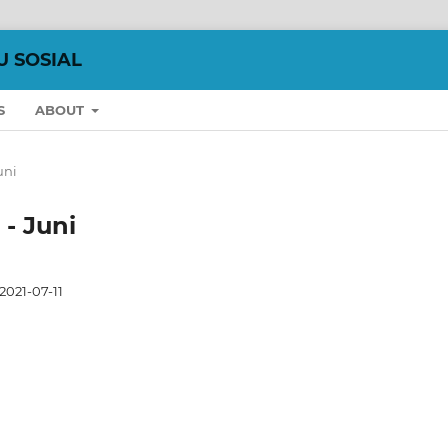
U SOSIAL
S
ABOUT
uni
 - Juni
2021-07-11