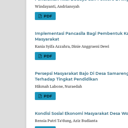
Windayanti, Andriansyah
PDF
Implementasi Pancasila Bagi Pembentuk K
Masyarakat
Kania Syifa Azzahra, Dinie Anggraeni Dewi
PDF
Persepsi Masyarakat Bajo Di Desa Samare
Terhadap Tingkat Pendidikan
Hikmah Labone, Nuraedah
PDF
Kondisi Sosial Ekonomi Masyarakat Desa
Rensia Putri Ta’dung, Aziz Budianta