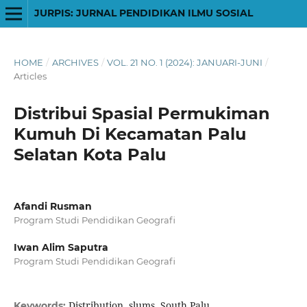
JURPIS: JURNAL PENDIDIKAN ILMU SOSIAL
HOME
/
ARCHIVES
/
VOL. 21 NO. 1 (2024): JANUARI-JUNI
/
Articles
Distribui Spasial Permukiman
Kumuh Di Kecamatan Palu
Selatan Kota Palu
Afandi Rusman
Program Studi Pendidikan Geografi
Iwan Alim Saputra
Program Studi Pendidikan Geografi
Distribution, slums, South Palu
Keywords: