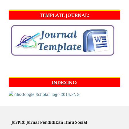
TEMPLATE JOURNAL:
INDEXING:
JurPIS: Jurnal Pendidikan Ilmu Sosial