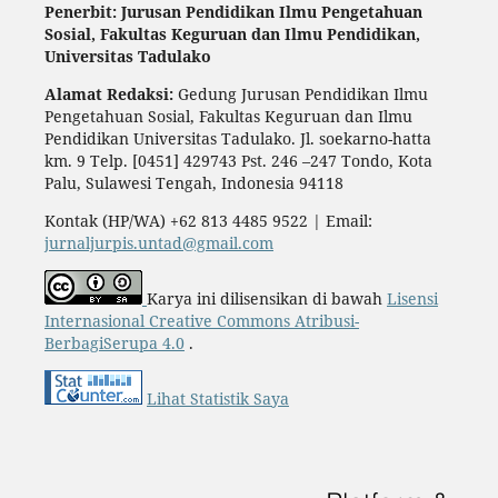
Penerbit: Jurusan Pendidikan Ilmu Pengetahuan
Sosial,
Fakultas Keguruan dan Ilmu Pendidikan,
Universitas Tadulako
Alamat Redaksi:
Gedung Jurusan Pendidikan Ilmu
Pengetahuan Sosial, Fakultas Keguruan dan Ilmu
Pendidikan Universitas Tadulako. Jl. soekarno-hatta
km. 9 Telp. [0451] 429743 Pst. 246 –247 Tondo, Kota
Palu, Sulawesi Tengah, Indonesia 94118
Kontak (HP/WA) +62 813 4485 9522 | Email:
jurnaljurpis.untad@gmail.com
Karya ini dilisensikan di bawah
Lisensi
Internasional Creative Commons Atribusi-
BerbagiSerupa 4.0
.
Lihat Statistik Saya