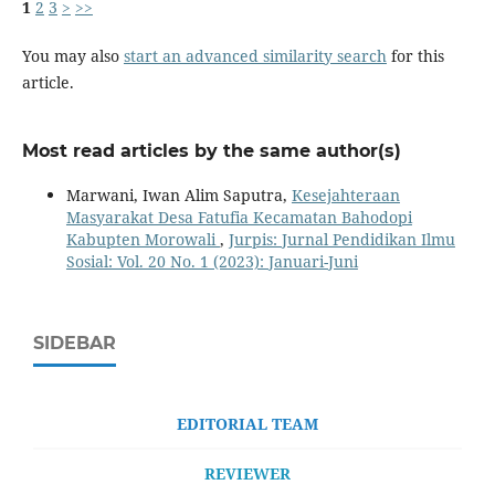
1
2
3
>
>>
You may also
start an advanced similarity search
for this
article.
Most read articles by the same author(s)
Marwani, Iwan Alim Saputra,
Kesejahteraan
Masyarakat Desa Fatufia Kecamatan Bahodopi
Kabupten Morowali
,
Jurpis: Jurnal Pendidikan Ilmu
Sosial: Vol. 20 No. 1 (2023): Januari-Juni
SIDEBAR
EDITORIAL TEAM
REVIEWER