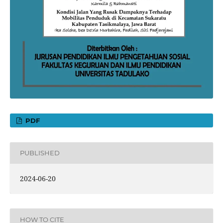
PDF
PUBLISHED
2024-06-20
HOW TO CITE