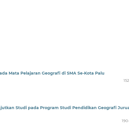
da Mata Pelajaran Geografi di SMA Se-Kota Palu
15
njutkan Studi pada Program Studi Pendidikan Geografi Juru
190