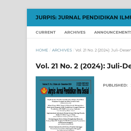
JURPIS: JURNAL PENDIDIKAN ILM
CURRENT
ARCHIVES
ANNOUNCEMENT
HOME
/
ARCHIVES
/
Vol. 21 No. 2 (2024): Juli-Des
Vol. 21 No. 2 (2024): Juli
PUBLISHED: