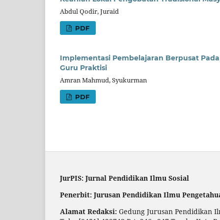
Abdul Qodir, Juraid
PDF
Implementasi Pembelajaran Berpusat Pada 
Guru Praktisi
Amran Mahmud, Syukurman
PDF
JurPIS: Jurnal Pendidikan Ilmu Sosial
Penerbit: Jurusan Pendidikan Ilmu Pengetahu
Alamat Redaksi:
Gedung Jurusan Pendidikan Ilm