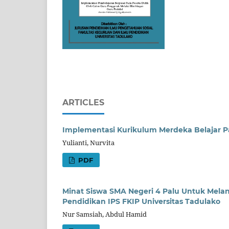
ARTICLES
Implementasi Kurikulum Merdeka Belajar Pa
Yulianti, Nurvita
PDF
Minat Siswa SMA Negeri 4 Palu Untuk Mela
Pendidikan IPS FKIP Universitas Tadulako
Nur Samsiah, Abdul Hamid