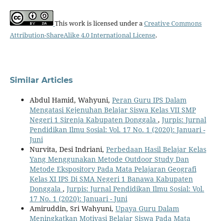
This work is licensed under a
Creative Commons
Attribution-ShareAlike 4.0 International License
.
Similar Articles
Abdul Hamid, Wahyuni,
Peran Guru IPS Dalam
Mengatasi Kejenuhan Belajar Siswa Kelas VII SMP
Negeri 1 Sirenja Kabupaten Donggala
,
Jurpis: Jurnal
Pendidikan Ilmu Sosial: Vol. 17 No. 1 (2020): Januari -
Juni
Nurvita, Desi Indriani,
Perbedaan Hasil Belajar Kelas
Yang Menggunakan Metode Outdoor Study Dan
Metode Ekspository Pada Mata Pelajaran Geografi
Kelas XI IPS Di SMA Negeri 1 Banawa Kabupaten
Donggala
,
Jurpis: Jurnal Pendidikan Ilmu Sosial: Vol.
17 No. 1 (2020): Januari - Juni
Amiruddin, Sri Wahyuni,
Upaya Guru Dalam
Meningkatkan Motivasi Belajar Siswa Pada Mata