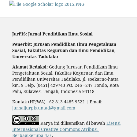
JurPIS: Jurnal Pendidikan Ilmu Sosial
Penerbit: Jurusan Pendidikan Ilmu Pengetahuan
Sosial,
Fakultas Keguruan dan Ilmu Pendidikan,
Universitas Tadulako
Alamat Redaksi:
Gedung Jurusan Pendidikan Ilmu
Pengetahuan Sosial, Fakultas Keguruan dan Ilmu
Pendidikan Universitas Tadulako. Jl. soekarno-hatta
km. 9 Telp. [0451] 429743 Pst. 246 –247 Tondo, Kota
Palu, Sulawesi Tengah, Indonesia 94118
Kontak (HP/WA) +62 813 4485 9522 | Email:
jurnaljurpis.untad@gmail.com
Karya ini dilisensikan di bawah
Lisensi
Internasional Creative Commons Atribusi-
BerbagiSerupa 4.0
.