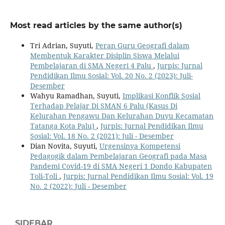
Most read articles by the same author(s)
Tri Adrian, Suyuti,
Peran Guru Geografi dalam
Membentuk Karakter Disiplin Siswa Melalui
Pembelajaran di SMA Negeri 4 Palu
,
Jurpis: Jurnal
Pendidikan Ilmu Sosial: Vol. 20 No. 2 (2023): Juli-
Desember
Wahyu Ramadhan, Suyuti,
Implikasi Konflik Sosial
Terhadap Pelajar Di SMAN 6 Palu (Kasus Di
Kelurahan Pengawu Dan Kelurahan Duyu Kecamatan
Tatanga Kota Palu)
,
Jurpis: Jurnal Pendidikan Ilmu
Sosial: Vol. 18 No. 2 (2021): Juli - Desember
Dian Novita, Suyuti,
Urgensinya Kompetensi
Pedagogik dalam Pembelajaran Geografi pada Masa
Pandemi Covid-19 di SMA Negeri 1 Dondo Kabupaten
Toli-Toli
,
Jurpis: Jurnal Pendidikan Ilmu Sosial: Vol. 19
No. 2 (2022): Juli - Desember
SIDEBAR