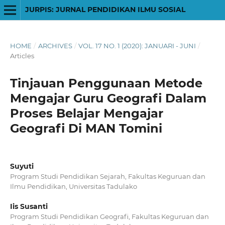
JURPIS: JURNAL PENDIDIKAN ILMU SOSIAL
HOME
/
ARCHIVES
/
VOL. 17 NO. 1 (2020): JANUARI - JUNI
/
Articles
Tinjauan Penggunaan Metode
Mengajar Guru Geografi Dalam
Proses Belajar Mengajar
Geografi Di MAN Tomini
Suyuti
Program Studi Pendidikan Sejarah, Fakultas Keguruan dan
Ilmu Pendidikan, Universitas Tadulako
Iis Susanti
Program Studi Pendidikan Geografi, Fakultas Keguruan dan