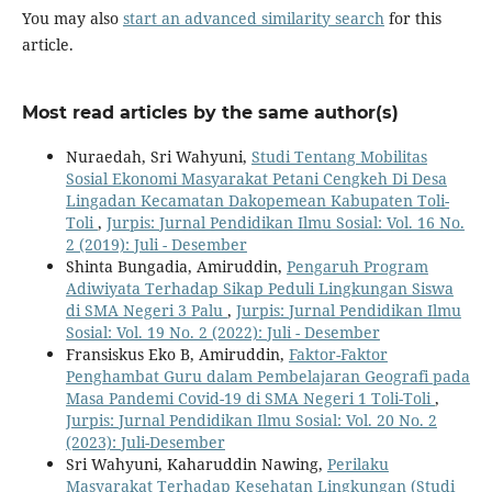
You may also
start an advanced similarity search
for this
article.
Most read articles by the same author(s)
Nuraedah, Sri Wahyuni,
Studi Tentang Mobilitas
Sosial Ekonomi Masyarakat Petani Cengkeh Di Desa
Lingadan Kecamatan Dakopemean Kabupaten Toli-
Toli
,
Jurpis: Jurnal Pendidikan Ilmu Sosial: Vol. 16 No.
2 (2019): Juli - Desember
Shinta Bungadia, Amiruddin,
Pengaruh Program
Adiwiyata Terhadap Sikap Peduli Lingkungan Siswa
di SMA Negeri 3 Palu
,
Jurpis: Jurnal Pendidikan Ilmu
Sosial: Vol. 19 No. 2 (2022): Juli - Desember
Fransiskus Eko B, Amiruddin,
Faktor-Faktor
Penghambat Guru dalam Pembelajaran Geografi pada
Masa Pandemi Covid-19 di SMA Negeri 1 Toli-Toli
,
Jurpis: Jurnal Pendidikan Ilmu Sosial: Vol. 20 No. 2
(2023): Juli-Desember
Sri Wahyuni, Kaharuddin Nawing,
Perilaku
Masyarakat Terhadap Kesehatan Lingkungan (Studi