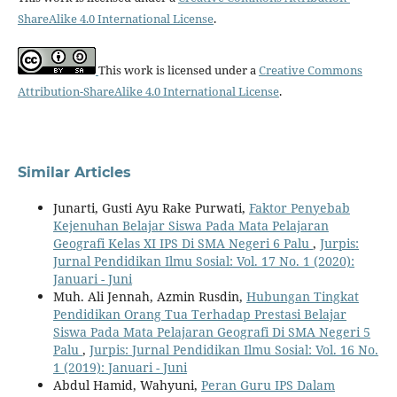
ShareAlike 4.0 International License
.
This work is licensed under a
Creative Commons
Attribution-ShareAlike 4.0 International License
.
Similar Articles
Junarti, Gusti Ayu Rake Purwati,
Faktor Penyebab
Kejenuhan Belajar Siswa Pada Mata Pelajaran
Geografi Kelas XI IPS Di SMA Negeri 6 Palu
,
Jurpis:
Jurnal Pendidikan Ilmu Sosial: Vol. 17 No. 1 (2020):
Januari - Juni
Muh. Ali Jennah, Azmin Rusdin,
Hubungan Tingkat
Pendidikan Orang Tua Terhadap Prestasi Belajar
Siswa Pada Mata Pelajaran Geografi Di SMA Negeri 5
Palu
,
Jurpis: Jurnal Pendidikan Ilmu Sosial: Vol. 16 No.
1 (2019): Januari - Juni
Abdul Hamid, Wahyuni,
Peran Guru IPS Dalam