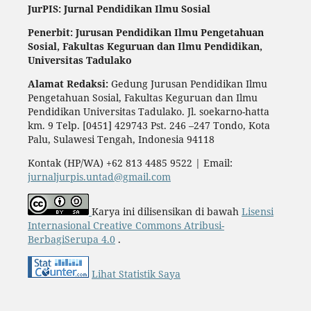
JurPIS: Jurnal Pendidikan Ilmu Sosial
Penerbit: Jurusan Pendidikan Ilmu Pengetahuan
Sosial,
Fakultas Keguruan dan Ilmu Pendidikan,
Universitas Tadulako
Alamat Redaksi:
Gedung Jurusan Pendidikan Ilmu
Pengetahuan Sosial, Fakultas Keguruan dan Ilmu
Pendidikan Universitas Tadulako. Jl. soekarno-hatta
km. 9 Telp. [0451] 429743 Pst. 246 –247 Tondo, Kota
Palu, Sulawesi Tengah, Indonesia 94118
Kontak (HP/WA) +62 813 4485 9522 | Email:
jurnaljurpis.untad@gmail.com
Karya ini dilisensikan di bawah
Lisensi
Internasional Creative Commons Atribusi-
BerbagiSerupa 4.0
.
Lihat Statistik Saya