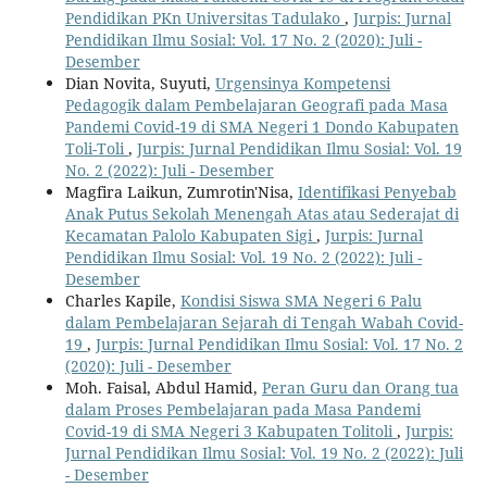
Pendidikan PKn Universitas Tadulako
,
Jurpis: Jurnal
Pendidikan Ilmu Sosial: Vol. 17 No. 2 (2020): Juli -
Desember
Dian Novita, Suyuti,
Urgensinya Kompetensi
Pedagogik dalam Pembelajaran Geografi pada Masa
Pandemi Covid-19 di SMA Negeri 1 Dondo Kabupaten
Toli-Toli
,
Jurpis: Jurnal Pendidikan Ilmu Sosial: Vol. 19
No. 2 (2022): Juli - Desember
Magfira Laikun, Zumrotin'Nisa,
Identifikasi Penyebab
Anak Putus Sekolah Menengah Atas atau Sederajat di
Kecamatan Palolo Kabupaten Sigi
,
Jurpis: Jurnal
Pendidikan Ilmu Sosial: Vol. 19 No. 2 (2022): Juli -
Desember
Charles Kapile,
Kondisi Siswa SMA Negeri 6 Palu
dalam Pembelajaran Sejarah di Tengah Wabah Covid-
19
,
Jurpis: Jurnal Pendidikan Ilmu Sosial: Vol. 17 No. 2
(2020): Juli - Desember
Moh. Faisal, Abdul Hamid,
Peran Guru dan Orang tua
dalam Proses Pembelajaran pada Masa Pandemi
Covid-19 di SMA Negeri 3 Kabupaten Tolitoli
,
Jurpis:
Jurnal Pendidikan Ilmu Sosial: Vol. 19 No. 2 (2022): Juli
- Desember