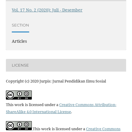
Vol. 17 No. 2 (2020): Juli - Desember
SECTION
Articles
LICENSE
Copyright (c) 2020 Jurpis: Jurnal Pendidikan Ilmu Sosial
This work is licensed under a
Creative Commons Attribution-
ShareAlike 4.0 International License
.
This work is licensed under a
Creative Commons