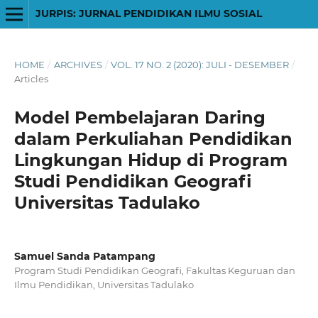
JURPIS: JURNAL PENDIDIKAN ILMU SOSIAL
HOME
/
ARCHIVES
/
VOL. 17 NO. 2 (2020): JULI - DESEMBER
/
Articles
Model Pembelajaran Daring
dalam Perkuliahan Pendidikan
Lingkungan Hidup di Program
Studi Pendidikan Geografi
Universitas Tadulako
Samuel Sanda Patampang
Program Studi Pendidikan Geografi, Fakultas Keguruan dan
Ilmu Pendidikan, Universitas Tadulako