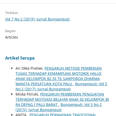
Terbitan
Vol 7 No 2 (2019): Jurnal Bungamputi
Bagian
Articles
Artikel Serupa
Ari Okta Pratiwi,
PENGARUH METODE PEMBERIAN
TUGAS TERHADAP KEMAMPUAN MOTORIK HALUS
ANAK KELOMPOK B2 DI TK SAMPOROA DHARMA
WANITA PERSATUAN KOTA PALU
,
Bungamputi: Vol 5
No 2 (2017): Jurnal Bungamputi
Miska Fitriski,
PENGARUH PEMBERIAN PENGUATAN
TERHADAP MOTIVASI BELAJAR ANAK DI KELOMPOK BI
RA DEPAG I PALU BARAT
,
Bungamputi: Vol 3 No 2
(2015): Jurnal Bungamputi
ANITA ,
PENGARUH PERMAINAN TRADISIONAL