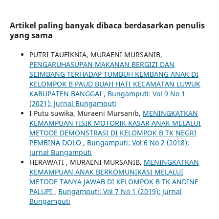
Artikel paling banyak dibaca berdasarkan penulis
yang sama
PUTRI TAUFIKNIA, MURAENI MURSANIB,
PENGARUHASUPAN MAKANAN BERGIZI DAN
SEIMBANG TERHADAP TUMBUH KEMBANG ANAK DI
KELOMPOK B PAUD BUAH HATI KECAMATAN LUWUK
KABUPATEN BANGGAI
,
Bungamputi: Vol 9 No 1
(2021): Jurnal Bungamputi
I Putu suwika, Muraeni Mursanib,
MENINGKATKAN
KEMAMPUAN FISIK MOTORIK KASAR ANAK MELALUI
METODE DEMONSTRASI DI KELOMPOK B TK NEGRI
PEMBINA DOLO
,
Bungamputi: Vol 6 No 2 (2018):
Jurnal Bungamputi
HERAWATI , MURAENI MURSANIB,
MENINGKATKAN
KEMAMPUAN ANAK BERKOMUNIKASI MELALUI
METODE TANYA JAWAB DI KELOMPOK B TK ANDINE
PALUPI
,
Bungamputi: Vol 7 No 1 (2019): Jurnal
Bungamputi