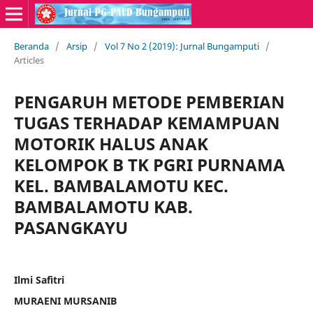
Beranda
/
Arsip
/
Vol 7 No 2 (2019): Jurnal Bungamputi
/
Articles
PENGARUH METODE PEMBERIAN
TUGAS TERHADAP KEMAMPUAN
MOTORIK HALUS ANAK
KELOMPOK B TK PGRI PURNAMA
KEL. BAMBALAMOTU KEC.
BAMBALAMOTU KAB.
PASANGKAYU
Ilmi Safitri
MURAENI MURSANIB