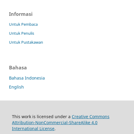
Informasi
Untuk Pembaca
Untuk Penulis
Untuk Pustakawan
Bahasa
Bahasa Indonesia
English
This work is licensed under a
Creative Commons
Attribution-NonCommercial-ShareAlike 4.0
International License
.