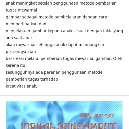
anak meningkat setelah penggunaan metode pemberian
tugas mewarnai
gambar sebagai metode pembelajaran dengan cara
memperlihatkan dan
menjelaskan gambar kepada anak sesuai dengan fakta yang
ada saat anak
akan mewarnai sehingga anak dapat menuangkan
pikirannya atau
berkreasi melalui pemberian tugas mewarnai gambar. Oleh
karena itu,
sesungguhnya ada peranan penggunaan metode
pemberian tugas terhadap
kreativitas anak.