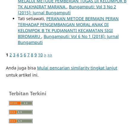
MELALUI METODE PEMBERIAN TUGAS DI KELOMPOK B
TK ALKHAIRAT MARANA
,
Bungamputi: Vol 3 No 2
(2015): Jurnal Bungamputi
Tati setiawati,
PERANAN METODE BERMAIN PERAN
TERHADAP PENGEMBANGAN MORAL ANAK DI
KELOMPOK B TK PUDJANANTI KECAMATAN SIGI
BIROMARU
,
Bungamputi: Vol 6 No 1 (2018): Jurnal
Bungamputi
1
2
3
4
5
6
7
8
9
10
>
>>
Anda juga bisa
Mulai pencarian similarity tingkat lanjut
untuk artikel ini.
Terbitan Terkini