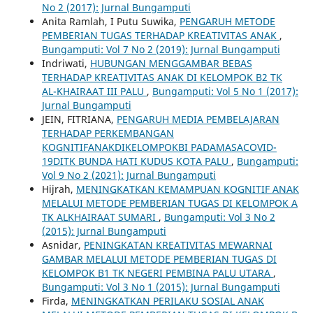
No 2 (2017): Jurnal Bungamputi
Anita Ramlah, I Putu Suwika,
PENGARUH METODE
PEMBERIAN TUGAS TERHADAP KREATIVITAS ANAK
,
Bungamputi: Vol 7 No 2 (2019): Jurnal Bungamputi
Indriwati,
HUBUNGAN MENGGAMBAR BEBAS
TERHADAP KREATIVITAS ANAK DI KELOMPOK B2 TK
AL-KHAIRAAT III PALU
,
Bungamputi: Vol 5 No 1 (2017):
Jurnal Bungamputi
JEIN, FITRIANA,
PENGARUH MEDIA PEMBELAJARAN
TERHADAP PERKEMBANGAN
KOGNITIFANAKDIKELOMPOKBI PADAMASACOVID-
19DITK BUNDA HATI KUDUS KOTA PALU
,
Bungamputi:
Vol 9 No 2 (2021): Jurnal Bungamputi
Hijrah,
MENINGKATKAN KEMAMPUAN KOGNITIF ANAK
MELALUI METODE PEMBERIAN TUGAS DI KELOMPOK A
TK ALKHAIRAAT SUMARI
,
Bungamputi: Vol 3 No 2
(2015): Jurnal Bungamputi
Asnidar,
PENINGKATAN KREATIVITAS MEWARNAI
GAMBAR MELALUI METODE PEMBERIAN TUGAS DI
KELOMPOK B1 TK NEGERI PEMBINA PALU UTARA
,
Bungamputi: Vol 3 No 1 (2015): Jurnal Bungamputi
Firda,
MENINGKATKAN PERILAKU SOSIAL ANAK