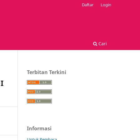
Daftar
Login
Cari
Terbitan Terkini
I
Informasi
Untuk Pembaca