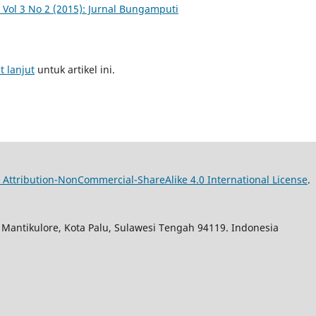
Vol 3 No 2 (2015): Jurnal Bungamputi
t lanjut
untuk artikel ini.
Attribution-NonCommercial-ShareAlike 4.0 International License
.
. Mantikulore, Kota Palu, Sulawesi Tengah 94119. Indonesia