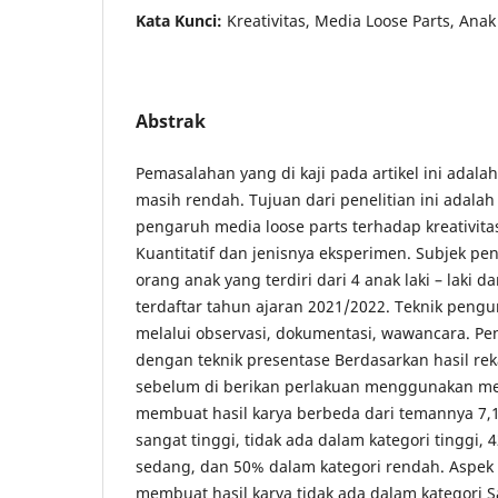
Kata Kunci:
Kreativitas, Media Loose Parts, Anak
Abstrak
Pemasalahan yang di kaji pada artikel ini adalah
masih rendah. Tujuan dari penelitian ini adala
pengaruh media loose parts terhadap kreativita
Kuantitatif dan jenisnya eksperimen. Subjek pen
orang anak yang terdiri dari 4 anak laki – laki
terdaftar tahun ajaran 2021/2022. Teknik peng
melalui observasi, dokumentasi, wawancara. Pe
dengan teknik presentase Berdasarkan hasil reka
sebelum di berikan perlakuan menggunakan med
membuat hasil karya berbeda dari temannya 7,
sangat tinggi, tidak ada dalam kategori tinggi,
sedang, dan 50% dalam kategori rendah. Aspek
membuat hasil karya tidak ada dalam kategori S