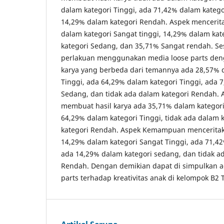
dalam kategori Tinggi, ada 71,42% dalam kateg
14,29% dalam kategori Rendah. Aspek menceritak
dalam kategori Sangat tinggi, 14,29% dalam kat
kategori Sedang, dan 35,71% Sangat rendah. Se
perlakuan menggunakan media loose parts den
karya yang berbeda dari temannya ada 28,57% 
Tinggi, ada 64,29% dalam kategori Tinggi, ada 
Sedang, dan tidak ada dalam kategori Rendah.
membuat hasil karya ada 35,71% dalam kategori
64,29% dalam kategori Tinggi, tidak ada dalam 
kategori Rendah. Aspek Kemampuan menceritaka
14,29% dalam kategori Sangat Tinggi, ada 71,42
ada 14,29% dalam kategori sedang, dan tidak a
Rendah. Dengan demikian dapat di simpulkan 
parts terhadap kreativitas anak di kelompok B2