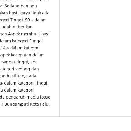
ori Sedang dan ada
an hasil karya tidak ada
egori Tinggi, 50% dalam
sudah di berikan
gan Aspek membuat hasil
dalam kategori Sangat
7,14% dalam kategori
 Aspek kecepatan dalam
 Sangat tinggi, ada
kategori sedang dan
n hasil karya ada
% dalam kategori Tinggi,
da dalam kategori
ada pengaruh media loose
 TK Bungamputi Kota Palu.