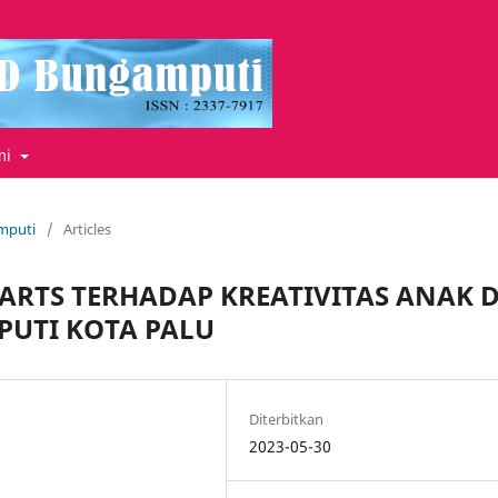
mi
amputi
/
Articles
ARTS TERHADAP KREATIVITAS ANAK D
PUTI KOTA PALU
Diterbitkan
2023-05-30