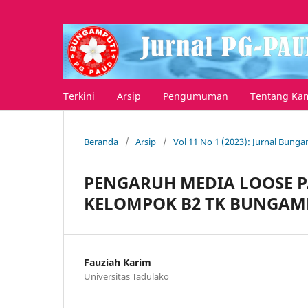
Terkini
Arsip
Pengumuman
Tentang Ka
Beranda
/
Arsip
/
Vol 11 No 1 (2023): Jurnal Bung
PENGARUH MEDIA LOOSE P
KELOMPOK B2 TK BUNGAM
Fauziah Karim
Universitas Tadulako