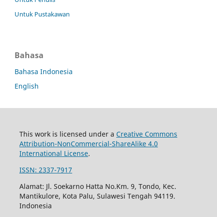
Untuk Pustakawan
Bahasa
Bahasa Indonesia
English
This work is licensed under a
Creative Commons
Attribution-NonCommercial-ShareAlike 4.0
International License
.
ISSN: 2337-7917
Alamat: Jl. Soekarno Hatta No.Km. 9, Tondo, Kec.
Mantikulore, Kota Palu, Sulawesi Tengah 94119.
Indonesia