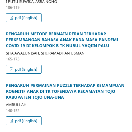
I PUTU SUWIKA, ASRA NOHO
106-119
pdf (English)
PENGARUH METODE BERMAIN PERAN TERHADAP
PERKEMBANGAN BAHASA ANAK PADA MASA PANDEMI
COVID-19 DI KELOMPOK B TK NURUL YAQIIN PALU
SITA AWALUNISAH, SITI RAMADHAN USMAN
165-173
pdf (English)
PENGARUH PERMAINAN PUZZLE TERHADAP KEMAMPUAN
KOGNITIF ANAK DI TK TOFENDAYA KECAMATAN TOJO
KABUPATEN TOJO UNA-UNA
AMRULLAH
140-152
pdf (English)