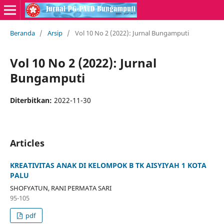
Beranda
/
Arsip
/
Vol 10 No 2 (2022): Jurnal Bungamputi
Vol 10 No 2 (2022): Jurnal
Bungamputi
Diterbitkan:
2022-11-30
Articles
KREATIVITAS ANAK DI KELOMPOK B TK AISYIYAH 1 KOTA
PALU
SHOFYATUN, RANI PERMATA SARI
95-105
pdf