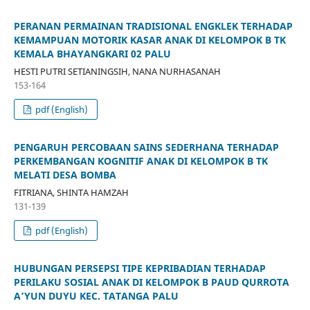
PERANAN PERMAINAN TRADISIONAL ENGKLEK TERHADAP
KEMAMPUAN MOTORIK KASAR ANAK DI KELOMPOK B TK
KEMALA BHAYANGKARI 02 PALU
HESTI PUTRI SETIANINGSIH, NANA NURHASANAH
153-164
pdf (English)
PENGARUH PERCOBAAN SAINS SEDERHANA TERHADAP
PERKEMBANGAN KOGNITIF ANAK DI KELOMPOK B TK
MELATI DESA BOMBA
FITRIANA, SHINTA HAMZAH
131-139
pdf (English)
HUBUNGAN PERSEPSI TIPE KEPRIBADIAN TERHADAP
PERILAKU SOSIAL ANAK DI KELOMPOK B PAUD QURROTA
A’YUN DUYU KEC. TATANGA PALU